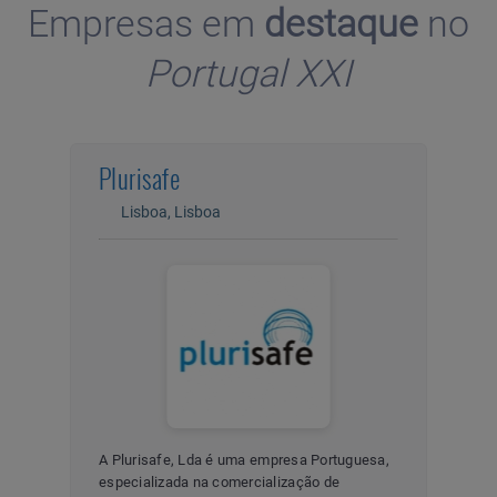
Empresas em
destaque
no
Portugal XXI
Plurisafe
C
Lisboa, Lisboa
A Plurisafe, Lda é uma empresa Portuguesa,
CA
especializada na comercialização de
CO