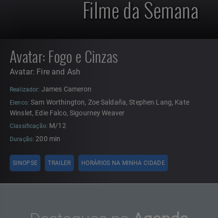
Filme da Semana
Avatar: Fogo e Cinzas
Avatar: Fire and Ash
James Cameron
Realizador:
Sam Worthington, Zoe Saldaña, Stephen Lang, Kate
Elenco:
Winslet, Edie Falco, Sigourney Weaver
M/12
Classificação:
200 min
Duração:
SINOPSE
TRAILER
HORÁRIOS NA MINHA CIDADE