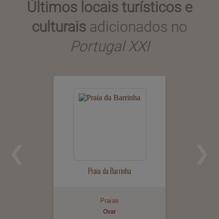
Últimos locais turísticos e
culturais
adicionados no
Portugal XXI
Praia da Barrinha
Praias
Ovar