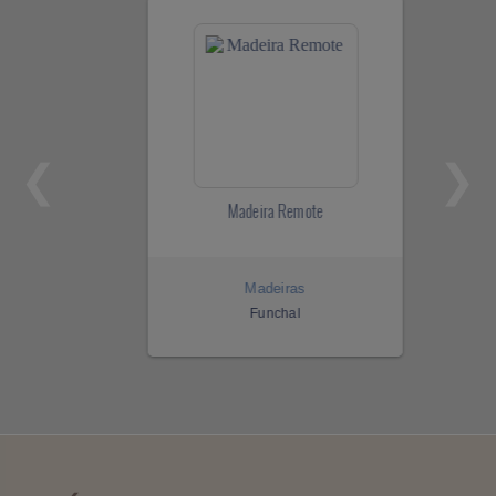
Madeira Remote
Madeiras
Funchal