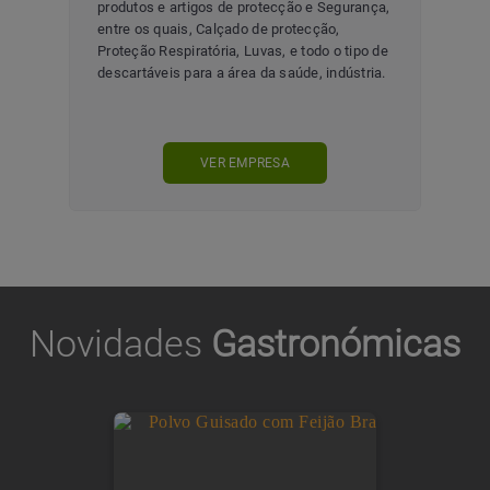
produtos e artigos de protecção e Segurança,
E-
os
entre os quais, Calçado de protecção,
k-
Proteção Respiratória, Luvas, e todo o tipo de
descartáveis para a área da saúde, indústria.
VER EMPRESA
Novidades
Gastronómicas