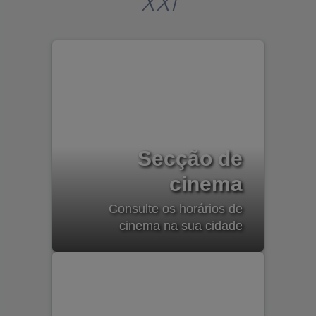
XXI
Secção de
cinema
Consulte os horários de
cinema na sua cidade