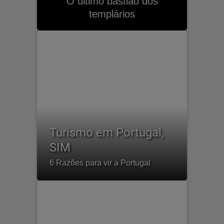
O último bastião dos
templários
Turismo em Portugal,
SIM
6 Razões para vir a Portugal