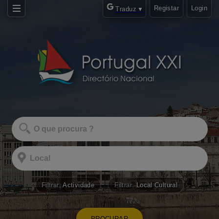
Registar
Login
Traduz
▼
Filtrar:
Actividade
Filtrar:
Local Cultural
PROCURAR