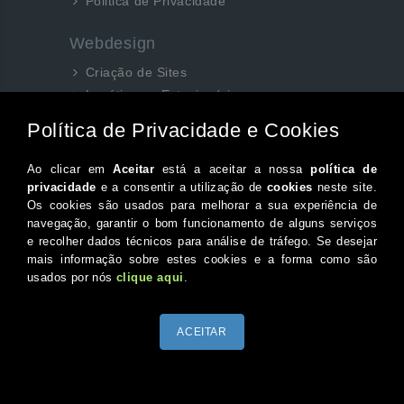
Politica de Privacidade
Webdesign
Criação de Sites
Logótipos e Estacionários
SEO e Redes Sociais
Siga-nos aqui...
Facebook
Instagram
Twitter
Canal do Youtube
© 2026 Portugal XXI Todos os direitos reservados.
Desenvolvido por Optimeios