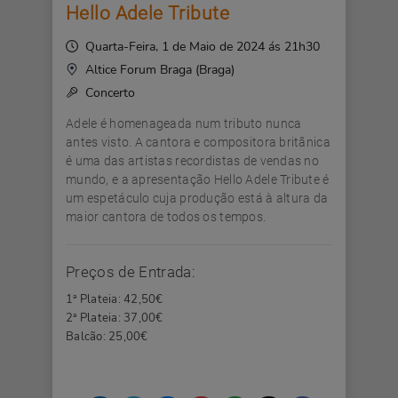
Hello Adele Tribute
Quarta-Feira, 1 de Maio de 2024 ás 21h30
Altice Forum Braga (Braga)
Concerto
Adele é homenageada num tributo nunca
antes visto. A cantora e compositora britânica
é uma das artistas recordistas de vendas no
mundo, e a apresentação Hello Adele Tribute é
um espetáculo cuja produção está à altura da
maior cantora de todos os tempos.
Preços de Entrada:
1ª Plateia: 42,50€
2ª Plateia: 37,00€
Balcão: 25,00€