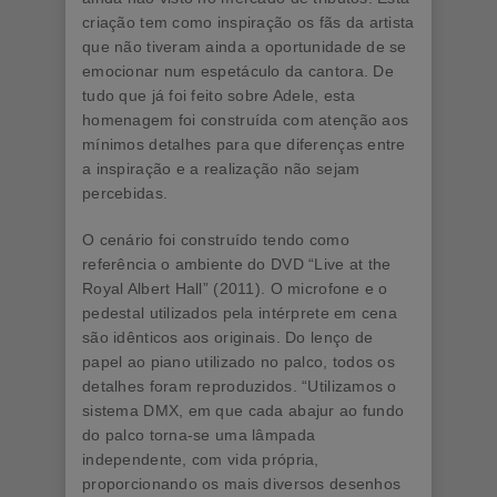
criação tem como inspiração os fãs da artista
que não tiveram ainda a oportunidade de se
emocionar num espetáculo da cantora. De
tudo que já foi feito sobre Adele, esta
homenagem foi construída com atenção aos
mínimos detalhes para que diferenças entre
a inspiração e a realização não sejam
percebidas.
O cenário foi construído tendo como
referência o ambiente do DVD “Live at the
Royal Albert Hall” (2011). O microfone e o
pedestal utilizados pela intérprete em cena
são idênticos aos originais. Do lenço de
papel ao piano utilizado no palco, todos os
detalhes foram reproduzidos. “Utilizamos o
sistema DMX, em que cada abajur ao fundo
do palco torna-se uma lâmpada
independente, com vida própria,
proporcionando os mais diversos desenhos