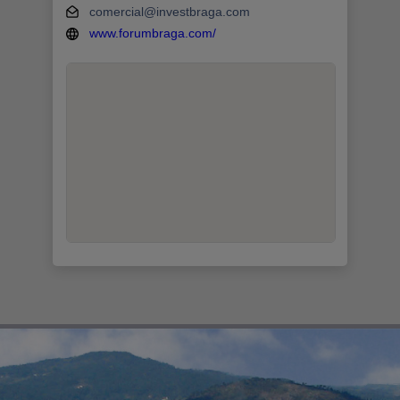
comercial@investbraga.com
www.forumbraga.com/