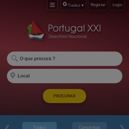
Registar
Login
Traduz
▼
PROCURAR
Todos
Concertos