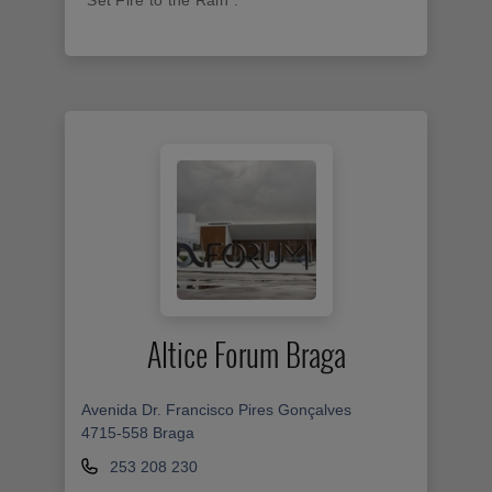
Altice Forum Braga
Avenida Dr. Francisco Pires Gonçalves
4715-558 Braga
253 208 230