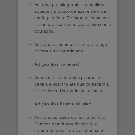
Em uma panela grande ou paellera,
aqueça um pouco de azeite de oliva
em fogo médio. Refogue as cebolas e
o alho até ficarem macios e levemente
dourados.
Adicione o pimentão picado e refogue
por mais alguns minutos.
Adição dos Tomates:
Acrescente os tomates picados à
panela e cozinhe até que comecem a
se desfazer, liberando seus sucos.
Adição dos Frutos do Mar:
Adicione os frutos do mar à panela.
Comece com frutos do mar que
demorem mais para cozinhar, como