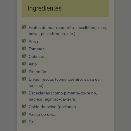
Ingredientes
Frutos do mar (camarão, mexilhões, lulas,
polvo, peixe branco, etc.)
Arroz
Tomates
Cebolas
Alho
Pimentão
Ervas frescas (como coentro, salsa ou
tomilho)
Especiarias (como pimenta-do-reino,
páprica, açafrão-da-terra)
Caldo de peixe (opcional)
Azeite de oliva
Sal