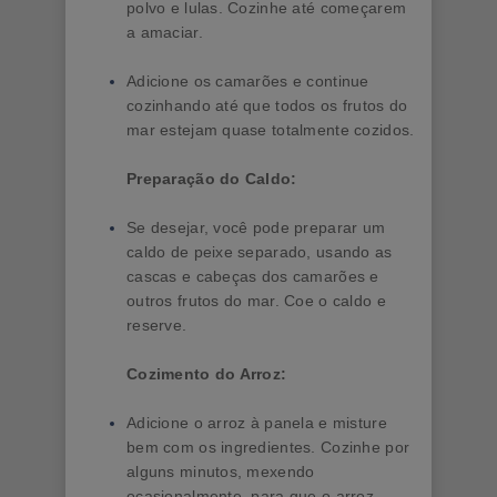
polvo e lulas. Cozinhe até começarem
a amaciar.
Adicione os camarões e continue
cozinhando até que todos os frutos do
mar estejam quase totalmente cozidos.
Preparação do Caldo:
Se desejar, você pode preparar um
caldo de peixe separado, usando as
cascas e cabeças dos camarões e
outros frutos do mar. Coe o caldo e
reserve.
Cozimento do Arroz:
Adicione o arroz à panela e misture
bem com os ingredientes. Cozinhe por
alguns minutos, mexendo
ocasionalmente, para que o arroz