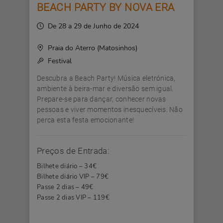
BEACH PARTY BY NOVA ERA
De 28 a 29 de Junho de 2024
Praia do Aterro (Matosinhos)
Festival
Descubra a Beach Party! Música eletrónica,
ambiente à beira-mar e diversão sem igual.
Prepare-se para dançar, conhecer novas
pessoas e viver momentos inesquecíveis. Não
perca esta festa emocionante!
Preços de Entrada:
Bilhete diário – 34€
Bilhete diário VIP – 79€
Passe 2 dias – 49€
Passe 2 dias VIP – 119€