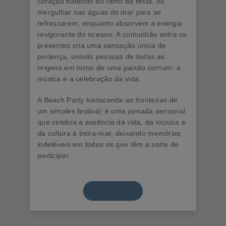
coração batendo ao ritmo da festa, ou
mergulhar nas águas do mar para se
refrescarem, enquanto absorvem a energia
revigorante do oceano. A comunhão entre os
presentes cria uma sensação única de
pertença, unindo pessoas de todas as
origens em torno de uma paixão comum: a
música e a celebração da vida.
A Beach Party transcende as fronteiras de
um simples festival; é uma jornada sensorial
que celebra a essência da vida, da música e
da cultura à beira-mar, deixando memórias
indeléveis em todos os que têm a sorte de
participar.
Ver Mais