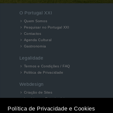
O Portugal XXI
Quem Somos
Pesquisar no Portugal XXI
Contactos
Agenda Cultural
Gastronomia
Legalidade
Termos e Condições / FAQ
Politica de Privacidade
Webdesign
Criação de Sites
Logótipos e Estacionários
SEO e Redes Sociais