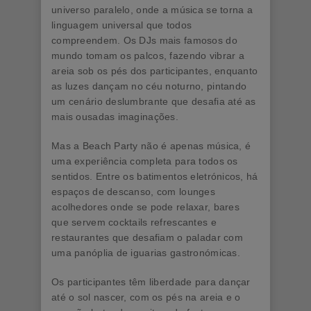
universo paralelo, onde a música se torna a
linguagem universal que todos
compreendem. Os DJs mais famosos do
mundo tomam os palcos, fazendo vibrar a
areia sob os pés dos participantes, enquanto
as luzes dançam no céu noturno, pintando
um cenário deslumbrante que desafia até as
mais ousadas imaginações.
Mas a Beach Party não é apenas música, é
uma experiência completa para todos os
sentidos. Entre os batimentos eletrónicos, há
espaços de descanso, com lounges
acolhedores onde se pode relaxar, bares
que servem cocktails refrescantes e
restaurantes que desafiam o paladar com
uma panóplia de iguarias gastronómicas.
Os participantes têm liberdade para dançar
até o sol nascer, com os pés na areia e o