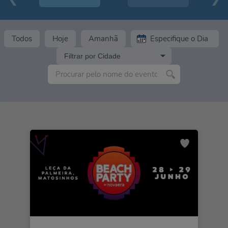
Todos
Hoje
Amanhã
Filtrar por Cidade