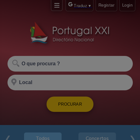
Registar
Login
Traduz
▼
PROCURAR
Todos
Concertos