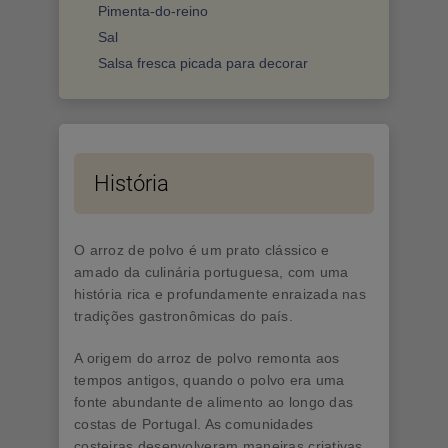
Pimenta-do-reino
Sal
Salsa fresca picada para decorar
História
O arroz de polvo é um prato clássico e
amado da culinária portuguesa, com uma
história rica e profundamente enraizada nas
tradições gastronômicas do país.
A origem do arroz de polvo remonta aos
tempos antigos, quando o polvo era uma
fonte abundante de alimento ao longo das
costas de Portugal. As comunidades
costeiras desenvolveram maneiras criativas