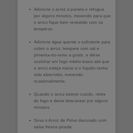
Adicione o arroz à panela e refogue
por alguns minutos, mexendo para que
o arroz fique bem revestido com os
temperos.
Adicione água quente o suficiente para
cobrir o arroz, tempere com sal e
pimenta-do-reino a gosto, e deixe
cozinhar em fogo médio-baixo até que
o arroz esteja macio e o líquido tenha
sido absorvido, mexendo
ocasionalmente.
Quando o arroz estiver cozido, retire
do fogo e deixe descansar por alguns
minutos.
Sirva o Arroz de Polvo decorado com
salsa fresca picada.