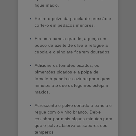
fique macio.
Retire o polvo da panela de pressão e
corte-o em pedaços menores.
Em uma panela grande, aqueça um
pouco de azeite de oliva e refogue a
cebola e o alho até ficarem dourados.
Adicione os tomates picados, os
pimentões picados e a polpa de
tomate à panela e cozinhe por alguns
minutos até que os legumes estejam
macios.
Acrescente o polvo cortado à panela e
regue com o vinho branco. Deixe
cozinhar por mais alguns minutos para
que o polvo absorva os sabores dos
temperos.