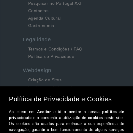
Pesquisar no Portugal XXI
Contactos
Agenda Cultural
Gastronomia
Legalidade
Termos e Condições / FAQ
Politica de Privacidade
Webdesign
Criação de Sites
Logótipos e Estacionários
SEO e Redes Sociais
Siga-nos aqui...
Facebook
Instagram