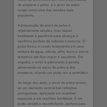
de preparar o polvo, e o arroz de polvo
surgiu como uma das receitas mais
populares.
A preparação do arroz de polvo é
relativamente simples, mas requer
habilidade e paciência para alcançar o
equilíbrio perfeito de sabores e texturas. O
polvo fresco é cozido lentamente em uma
mistura de água, cebola, alho, louro e outros
temperos até ficar macio e suculento. Em
seguida, o arroz é adicionado à panela,
absorvendo os sucos do polvo e dos
temperos, criando um prato rico e aromático.
Ao longo dos anos, o arroz de polvo tornou-
se um elemento central das refeições
portuguesas, apreciado em ocasiões
especiais e em reuniões familiares. É um
prato versátil e reconfortante, perfeito para