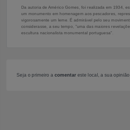
Da autoria de Américo Gomes, foi realizada em 1934, e
um monumento em homenagem aos pescadores, repres
vigorosamente um leme. É admirável pelo seu movimen
considerasse, a seu tempo, "uma das maiores revelações
escultura nacionalista monumental portuguesa".
Seja o primeiro a
comentar
este local, a sua opiniã