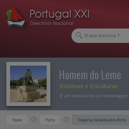
Homem do Leme
Estátuas e Esculturas
É um monumento em homenagem ao
Home
Porto
Empresas Semelhantes Perto