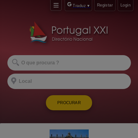
Registar
Login
Traduz
▼
PROCURAR