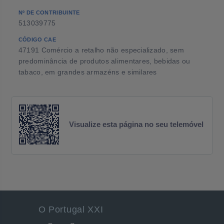
Nº DE CONTRIBUINTE
513039775
CÓDIGO CAE
47191 Comércio a retalho não especializado, sem
predominância de produtos alimentares, bebidas ou
tabaco, em grandes armazéns e similares
Visualize esta página no seu telemóvel
O Portugal XXI