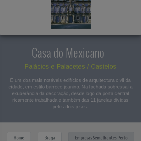
Casa do Mexicano
Palácios e Palacetes / Castelos
É um dos mais notáveis edifícios de arquitectura civil da
cidade, em estilo barroco joanino. Na fachada sobressai a
exuberância da decoração, desde logo da porta central
ricamente trabalhada e também das 11 janelas dividas
pelos dois pisos.
Home
Braga
Empresas Semelhantes Perto