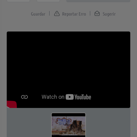
Reportar Erro
Sugerir