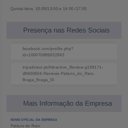
Quinta-feira: 10:00/13:00 e 14:00 /17:30
Presença nas Redes Sociais
facebook.com/profile.php?
id=100070889832863
tripadvisor.pt/Attraction_Review-g189171-
d8600604-Reviews-Palacio_do_Raio-
Braga_Braga_Di
Mais Informação da Empresa
NOME OFÍCIAL DA EMPRESA
Palácio do Raio