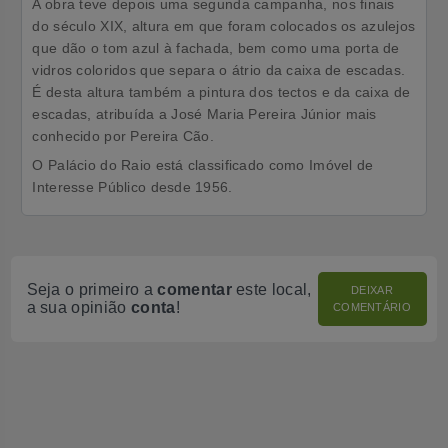
A obra teve depois uma segunda campanha, nos finais
do
século XIX
, altura em que foram colocados os azulejos
que dão o tom azul à fachada, bem como uma porta de
vidros coloridos que separa o átrio da caixa de escadas.
É desta altura também a pintura dos tectos e da caixa de
escadas, atribuída a José Maria Pereira Júnior mais
conhecido por
Pereira Cão
.
O Palácio do Raio está classificado como
Imóvel de
Interesse Público
desde 1956.
Seja o primeiro a
comentar
este local,
DEIXAR
a sua opinião
conta
!
COMENTÁRIO