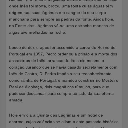
onde Inês foi morta, brotou uma fonte cujas águas têm
origem nas suas lágrimas e o sangue do seu corpo
mancharia para sempre as pedras da fonte. Ainda hoje,
na Fonte das Lágrimas vê-se uma estranha mancha de
algas avermelhadas na rocha.
Louco de dor, e após ter assumido a coroa do Rei no de
Portugal em 1357, Pedro ordenou a prisão e a morte dos
assassinos de Inês, arrancando-lhes ele mesmo o
coração.
Jurando que se havia casado secretamente com
Inês de Castro, D. Pedro impôs o seu reconhecimento
como rainha de Portugal, e mandou construir no Mosteiro
Real de Alcobaça, dois magníficos túmulos, para que
pudesse descansar para sempre ao lado da sua eterna
amada.
Hoje em dia a Quinta das Lágrimas é um hotel de
charme, cujas valências se aliam a este passado histórico