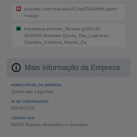
youtube.com/channel/UC1qs07e8VdMt1gkmY
V-kayw
tripadvisor.pt/Hotel_Review-g189143-
d233032-Reviews-Quinta_Das_Lagrimas-
Coimbra_Coimbra_District_Ce
Mais Informação da Empresa
NOME OFÍCIAL DA EMPRESA
Quinta das Lágrimas
Nº DE CONTRIBUINTE
502457210
CÓDIGO CAE
85510 Ensinos desportivo e recreativo