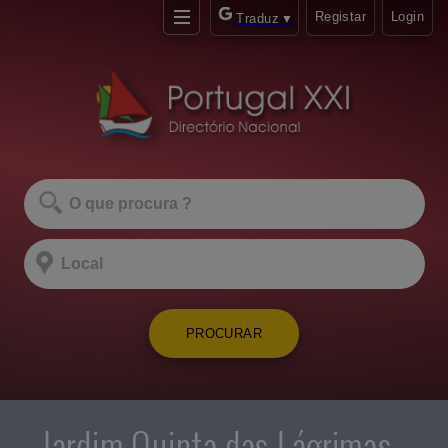
Registar
Login
Traduz
▼
PROCURAR
Jardim Quinta das Lágrimas