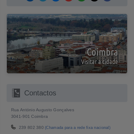
Coimbra
Visitar a cidade
Contactos
Rua António Augusto Gonçalves
3041-901 Coimbra
239 802 380
(Chamada para a rede fixa nacional)