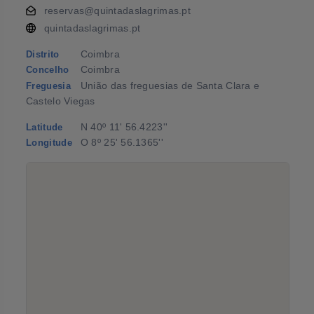
reservas@quintadaslagrimas.pt
quintadaslagrimas.pt
Coimbra
Distrito
Coimbra
Concelho
União das freguesias de Santa Clara e
Freguesia
Castelo Viegas
N 40º 11' 56.4223''
Latitude
O 8º 25' 56.1365''
Longitude