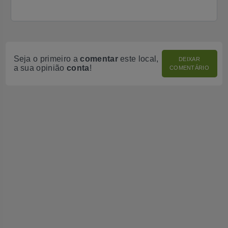
Seja o primeiro a
comentar
este local,
DEIXAR
a sua opinião
conta
!
COMENTÁRIO