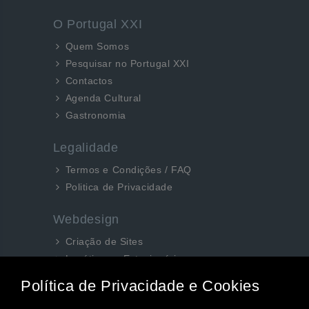
O Portugal XXI
Quem Somos
Pesquisar no Portugal XXI
Contactos
Agenda Cultural
Gastronomia
Legalidade
Termos e Condições / FAQ
Politica de Privacidade
Webdesign
Criação de Sites
Logótipos e Estacionários
SEO e Redes Sociais
Siga-nos aqui...