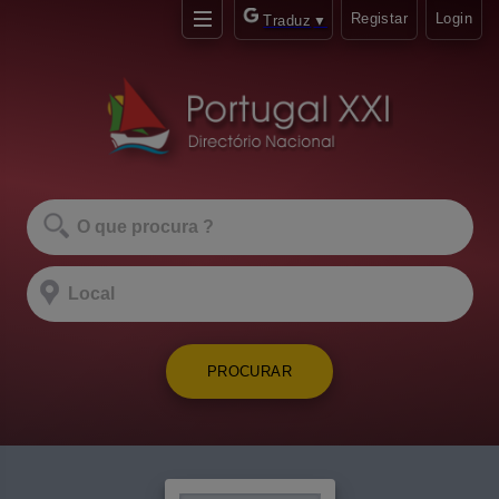
Registar
Login
Traduz
▼
PROCURAR