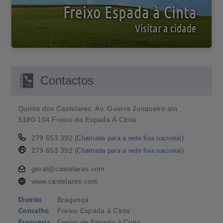
Freixo Espada à Cinta
Visitar a cidade
Contactos
Quinta dos Castelares, Av. Guerra Junqueiro s/n
5180-104 Freixo de Espada À Cinta
279 653 392
(Chamada para a rede fixa nacional)
279 653 392
(Chamada para a rede fixa nacional)
geral@castelares.com
www.castelares.com
Bragança
Distrito
Freixo Espada à Cinta
Concelho
Freixo de Espada à Cinta
Freguesia