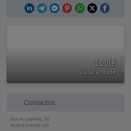
Loulé
Visitar a cidade
Contactos
Rua do Calvario, 55
8135-813 8135-123