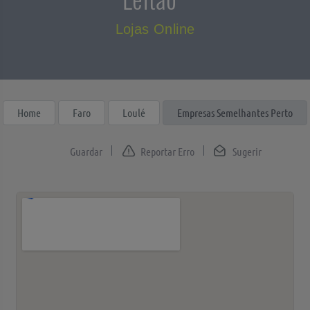
Lojas Online
Home
Faro
Loulé
Empresas Semelhantes Perto
Reportar Erro
Sugerir