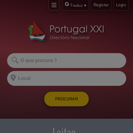
Registar
Login
Traduz
▼
PROCURAR
Leitao