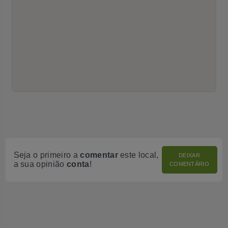
Seja o primeiro a
comentar
este local,
DEIXAR
a sua opinião
conta
!
COMENTÁRIO