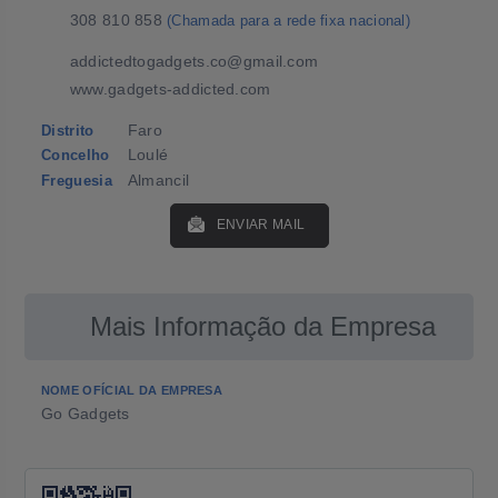
308 810 858
(Chamada para a rede fixa nacional)
addictedtogadgets.co@gmail.com
www.gadgets-addicted.com
Faro
Distrito
Loulé
Concelho
Almancil
Freguesia
ENVIAR MAIL
Mais Informação da Empresa
NOME OFÍCIAL DA EMPRESA
Go Gadgets