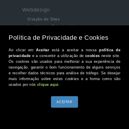
Webdesign
Criação de Sites
Logótipos e Estacionários
SEO e Redes Sociais
Siga-nos aqui...
Facebook
Instagram
Twitter
Canal do Youtube
© 2026 Portugal XXI Todos os direitos reservados.
Desenvolvido por Optimeios