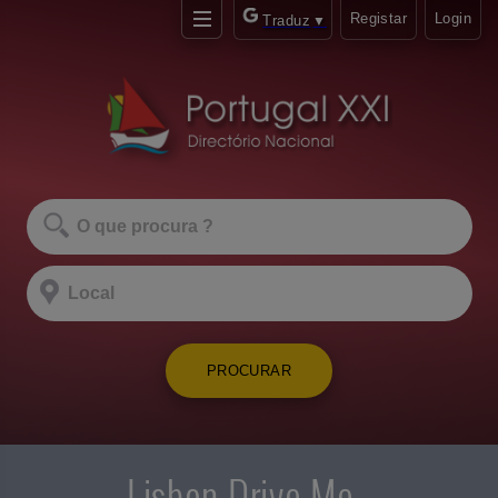
Registar
Login
Traduz
▼
PROCURAR
Lisbon Drive Me