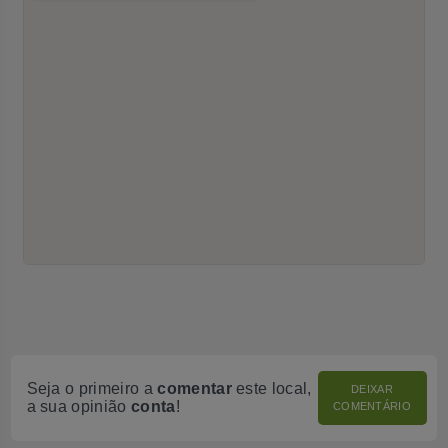
Seja o primeiro a
comentar
este local,
DEIXAR
a sua opinião
conta
!
COMENTÁRIO