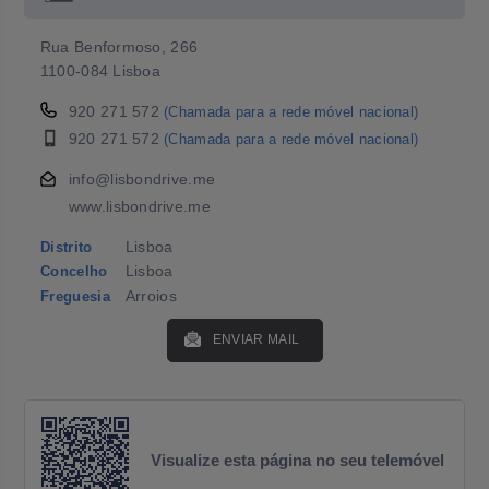
Rua Benformoso, 266
1100-084 Lisboa
920 271 572
(Chamada para a rede móvel nacional)
920 271 572
(Chamada para a rede móvel nacional)
info@lisbondrive.me
www.lisbondrive.me
Lisboa
Distrito
Lisboa
Concelho
Arroios
Freguesia
ENVIAR MAIL
Visualize esta página no seu telemóvel