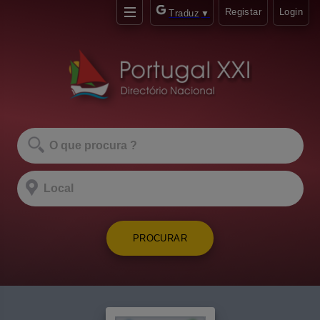
Registar
Login
Traduz
▼
PROCURAR