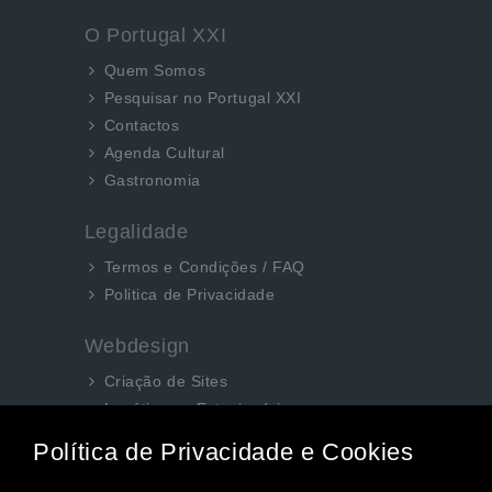
O Portugal XXI
Quem Somos
Pesquisar no Portugal XXI
Contactos
Agenda Cultural
Gastronomia
Legalidade
Termos e Condições / FAQ
Politica de Privacidade
Webdesign
Criação de Sites
Logótipos e Estacionários
SEO e Redes Sociais
Siga-nos aqui...