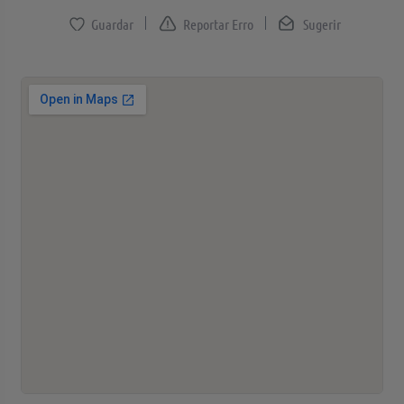
Reportar Erro
Sugerir