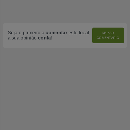
Seja o primeiro a
comentar
este local,
DEIXAR
a sua opinião
conta
!
COMENTÁRIO