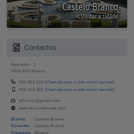
Castelo Branco
Visitar a cidade
Contactos
Apartado - 2
6005-909 Alcains
934 862 124
(Chamada para a rede móvel nacional)
965 210 202
(Chamada para a rede móvel nacional)
info.lmcr@gmail.com
www.lmcr.webnode.com
Castelo Branco
Distrito
Castelo Branco
Concelho
Alcains
Freguesia