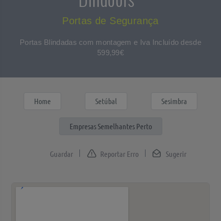
Portas de Segurança
Portas Blindadas com montagem e Iva Incluído desde
599,99€
Home
Setúbal
Sesimbra
Empresas Semelhantes Perto
Reportar Erro
Sugerir