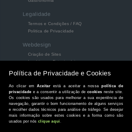
Gastronomia
Legalidade
Termos e Condições / FAQ
Politica de Privacidade
Webdesign
Criação de Sites
Logótipos e Estacionários
SEO e Redes Sociais
Siga-nos aqui...
Facebook
Instagram
Twitter
Canal do Youtube