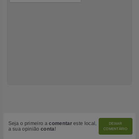
Seja o primeiro a
comentar
este local,
DEIXAR
a sua opinião
conta
!
COMENTÁRIO