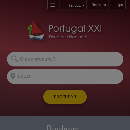
Registar
Login
Traduz
▼
PROCURAR
Dindoors