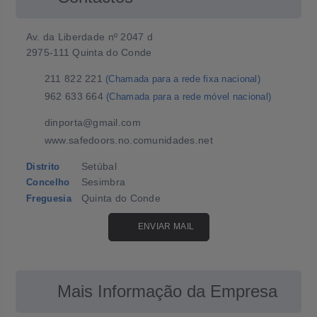
Av. da Liberdade nº 2047 d
2975-111 Quinta do Conde
211 822 221
(Chamada para a rede fixa nacional)
962 633 664
(Chamada para a rede móvel nacional)
dinporta@gmail.com
www.safedoors.no.comunidades.net
Setúbal
Distrito
Sesimbra
Concelho
Quinta do Conde
Freguesia
ENVIAR MAIL
Mais Informação da Empresa