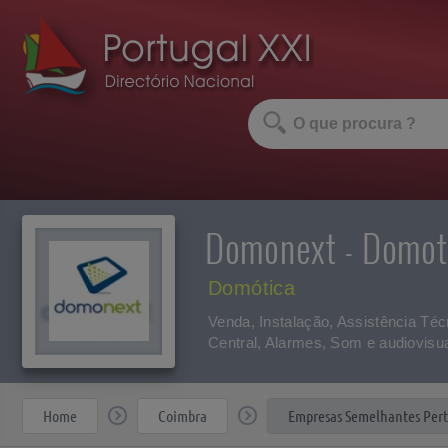
Domonext - Domoti
Domótica
Venda, Instalação, Assistência Téc
Central, Alarmes, Som e audiovisual
Home
Coimbra
Empresas Semelhantes Per