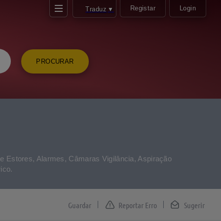
Registar
Login
Traduz
▼
PROCURAR
s
 e Estores, Alarmes, Câmaras Vigilância, Aspiração
ico.
Reportar Erro
Sugerir