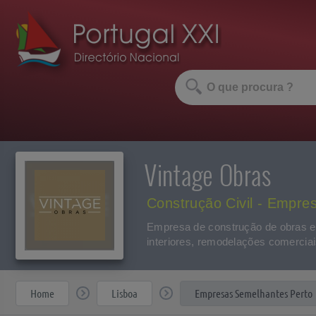
Vintage Obras
Construção Civil - Empre
Empresa de construção de obras e
interiores, remodelações comerciais
Home
Lisboa
Empresas Semelhantes Perto