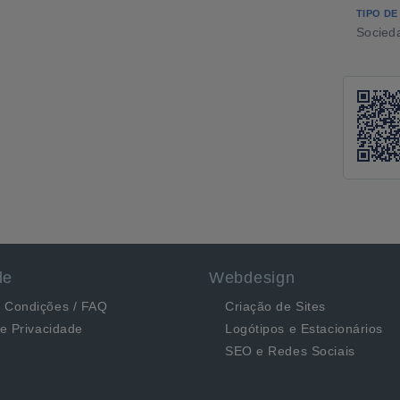
TIPO DE
Socied
de
Webdesign
 Condições / FAQ
Criação de Sites
de Privacidade
Logótipos e Estacionários
SEO e Redes Sociais