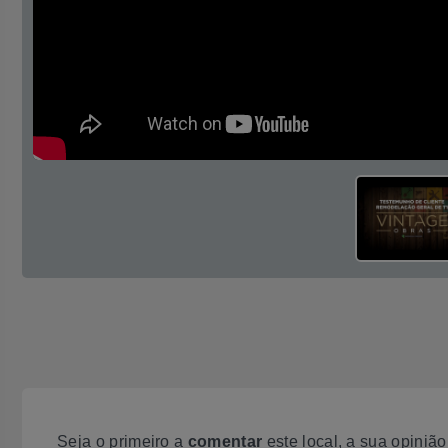
Seja o primeiro a
comentar
este local, a sua opiniã