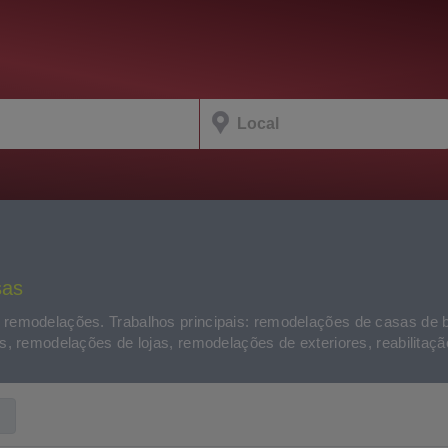
sas
 remodelações. Trabalhos principais: remodelações de casas de
, remodelações de lojas, remodelações de exteriores, reabilitação