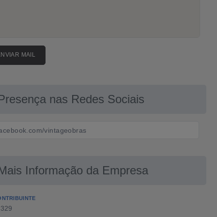
ENVIAR MAIL
Presença nas Redes Sociais
facebook.com/vintageobras
Mais Informação da Empresa
ONTRIBUINTE
1329