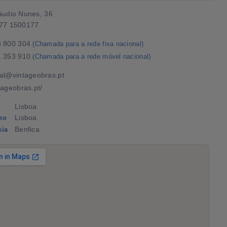
áudio Nunes, 36
77 1500177
8 800 304
(Chamada para a rede fixa nacional)
1 353 910
(Chamada para a rede móvel nacional)
al@vintageobras.pt
tageobras.pt/
Lisboa
Lisboa
ho
Benfica
sia