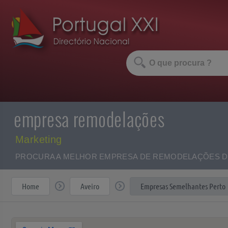
empresa remodelações
Marketing
PROCURA A MELHOR EMPRESA DE REMODELAÇÕES DE 
Home
Aveiro
Empresas Semelhantes Perto