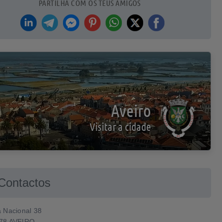
PARTILHA COM OS TEUS AMIGOS
Aveiro
Visitar a cidade
Contactos
a Nacional 38
78 AVEIRO