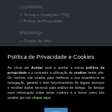
Legalidade
Termos e Condições / FAQ
Politica de Privacidade
Webdesign
Criação de Sites
Logótipos e Estacionários
SEO e Redes Sociais
Siga-nos aqui...
Facebook
Instagram
Twitter
Canal do Youtube
© 2026 Portugal XXI Todos os direitos reservados.