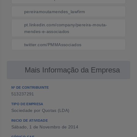
pereiramoutamendes_lawfirm
pt.linkedin.com/company/pereira-mouta-
mendes-e-associados
twitter.com/PMMAssociados
Mais Informação da Empresa
Nº DE CONTRIBUINTE
513237291
TIPO DE EMPRESA
Sociedade por Quotas (LDA)
INICIO DE ATIVIDADE
Sábado, 1 de Novembro de 2014