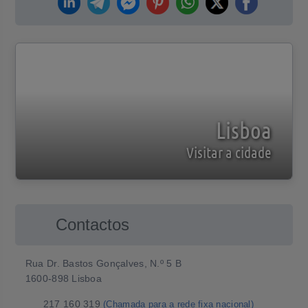
Lisboa
Visitar a cidade
Contactos
Rua Dr. Bastos Gonçalves, N.º 5 B
1600-898 Lisboa
217 160 319
(Chamada para a rede fixa nacional)