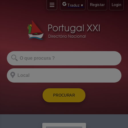
Registar
Login
Traduz
▼
PROCURAR