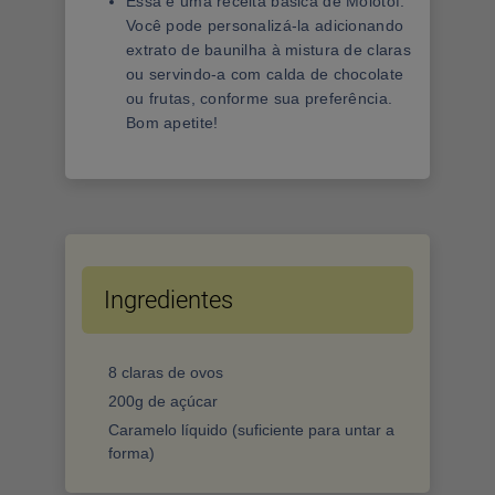
Essa é uma receita básica de Molotof.
Você pode personalizá-la adicionando
extrato de baunilha à mistura de claras
ou servindo-a com calda de chocolate
ou frutas, conforme sua preferência.
Bom apetite!
Ingredientes
8 claras de ovos
200g de açúcar
Caramelo líquido (suficiente para untar a
forma)