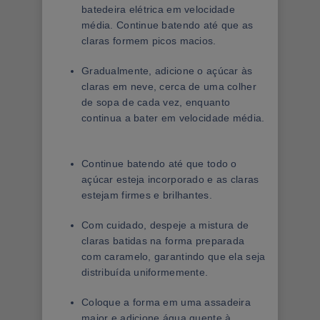
batedeira elétrica em velocidade
média. Continue batendo até que as
claras formem picos macios.
Gradualmente, adicione o açúcar às
claras em neve, cerca de uma colher
de sopa de cada vez, enquanto
continua a bater em velocidade média.
Continue batendo até que todo o
açúcar esteja incorporado e as claras
estejam firmes e brilhantes.
Com cuidado, despeje a mistura de
claras batidas na forma preparada
com caramelo, garantindo que ela seja
distribuída uniformemente.
Coloque a forma em uma assadeira
maior e adicione água quente à