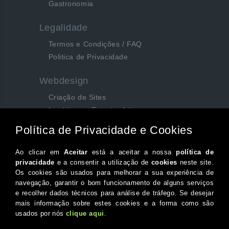
Gastronomia
Legalidade
Termos e Condições / FAQ
Politica de Privacidade
Webdesign
Criação de Sites
Logótipos e Estacionários
SEO e Redes Sociais
Siga-nos aqui...
Facebook
Instagram
Twitter
Canal do Youtube