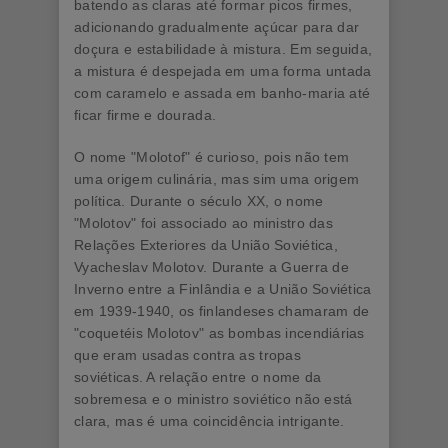
batendo as claras até formar picos firmes,
adicionando gradualmente açúcar para dar
doçura e estabilidade à mistura. Em seguida,
a mistura é despejada em uma forma untada
com caramelo e assada em banho-maria até
ficar firme e dourada.
O nome "Molotof" é curioso, pois não tem
uma origem culinária, mas sim uma origem
política. Durante o século XX, o nome
"Molotov" foi associado ao ministro das
Relações Exteriores da União Soviética,
Vyacheslav Molotov. Durante a Guerra de
Inverno entre a Finlândia e a União Soviética
em 1939-1940, os finlandeses chamaram de
"coquetéis Molotov" as bombas incendiárias
que eram usadas contra as tropas
soviéticas. A relação entre o nome da
sobremesa e o ministro soviético não está
clara, mas é uma coincidência intrigante.