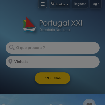
Registar
Login
Traduz
▼
PROCURAR