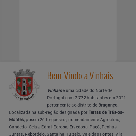
Bem-Vindo a Vinhais
Vinhais
é uma cidade do Norte de
Portugal com
7.772
habitantes em 2021
pertencente ao distrito de
Bragança
.
Localizada na sub-região designada por
Terras de Trás-os-
Montes
, possui 26 freguesias, nomeadamente Agrochão,
Candedo, Celas, Edral, Edrosa, Ervedosa, Paçó, Penhas
Juntas, Rebordelo, Santalha, Tuizelo, Vale das Fontes, Vila