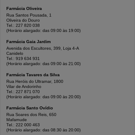
Farmácia Oliveira
Rua Santos Pousada, 1
Oliveira do Douro
Tel.: 227 820 038
(Horário alargado: das 09:00 às 19:00)
Farmácia Gaia Jardim
Avenida dos Escultores, 399, Loja 4-A
Canidelo
Tel.: 919 634 931
(Horário alargado: das 09:00 às 21:00)
Farmácia Tavares da Silva
Rua Heróis do Ultramar, 1800
Vilar de Andorinho
Tel.: 227 871 070
(Horário alargado: das 09:00 às 20:00)
Farmácia Santo Ovídio
Rua Soares dos Reis, 650
Mafamude
Tel.: 222 000 463
(Horário alargado: das 08:30 às 20:00)