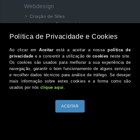
Webdesign
Criação de Sites
Logótipos e Estacionários
SEO e Redes Sociais
Siga-nos aqui...
Facebook
Instagram
Twitter
Canal do Youtube
© 2026 Portugal XXI Todos os direitos reservados.
Desenvolvido por Optimeios