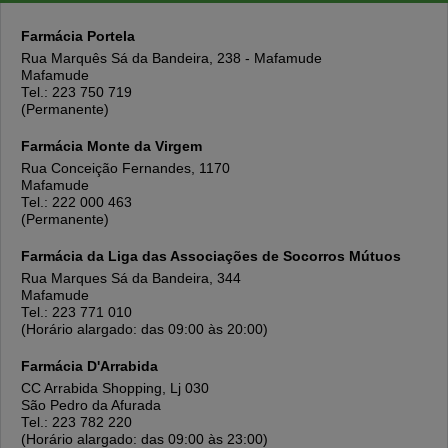
Farmácia Portela
Rua Marquês Sá da Bandeira, 238 - Mafamude
Mafamude
Tel.: 223 750 719
(Permanente)
Farmácia Monte da Virgem
Rua Conceição Fernandes, 1170
Mafamude
Tel.: 222 000 463
(Permanente)
Farmácia da Liga das Associações de Socorros Mútuos
Rua Marques Sá da Bandeira, 344
Mafamude
Tel.: 223 771 010
(Horário alargado: das 09:00 às 20:00)
Farmácia D'Arrabida
CC Arrabida Shopping, Lj 030
São Pedro da Afurada
Tel.: 223 782 220
(Horário alargado: das 09:00 às 23:00)