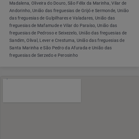
Madalena, Oliveira do Douro, São Félix da Marinha, Vilar de
Andorinho, União das freguesias de Grijó e Sermonde, União
das freguesias de Gulpilhares e Valadares, União das
freguesias de Mafamude e Vilar do Paraíso, União das
freguesias de Pedroso e Seixezelo, União das freguesias de
Sandim, Olival, Lever e Crestuma, União das freguesias de
Santa Marinha e São Pedro da Afurada e União das
freguesias de Serzedo e Perosinho