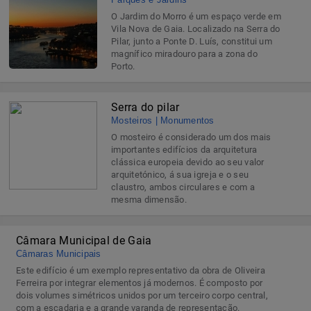
O Jardim do Morro é um espaço verde em
Vila Nova de Gaia. Localizado na Serra do
Pilar, junto a Ponte D. Luís, constitui um
magnífico miradouro para a zona do
Porto.
Serra do pilar
Mosteiros | Monumentos
O mosteiro é considerado um dos mais
importantes edifícios da arquitetura
clássica europeia devido ao seu valor
arquitetónico, á sua igreja e o seu
claustro, ambos circulares e com a
mesma dimensão.
Câmara Municipal de Gaia
Câmaras Municipais
Este edifício é um exemplo representativo da obra de Oliveira
Ferreira por integrar elementos já modernos. É composto por
dois volumes simétricos unidos por um terceiro corpo central,
com a escadaria e a grande varanda de representação.