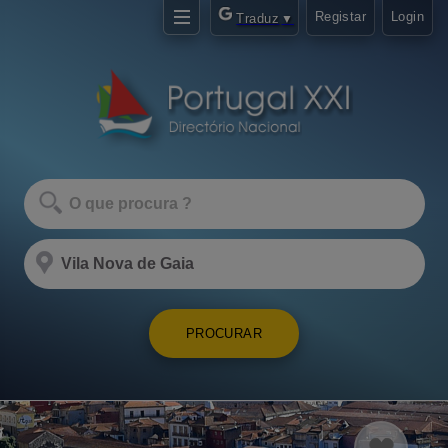
Registar
Login
Traduz
▼
PROCURAR