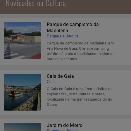
Novidades na Cultura
Parque de campismo da
Madalena
Parques e Jardins
Parque de campismo da Madalena, em
Vila Nova de Gaia: Oferece camping
próximo à praia e facilidades modernas
para os visitantes.
Cais de Gaia
Cais
O Cais de Gaia é uma área turística de
esplanadas, restaurantes e bares,
localizada na margem esquerda do rio
Douro
Jardim do Morro
Parques e Jardins