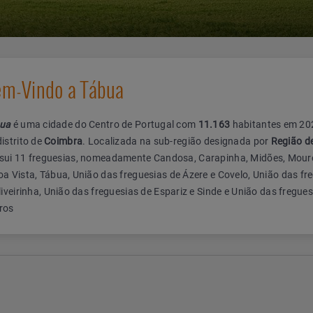
m-Vindo a Tábua
ua
é uma cidade do Centro de Portugal com
11.163
habitantes em 20
distrito de
Coimbra
. Localizada na sub-região designada por
Região d
sui 11 freguesias, nomeadamente Candosa, Carapinha, Midões, Mour
a Vista, Tábua, União das freguesias de Ázere e Covelo, União das fr
iveirinha, União das freguesias de Espariz e Sinde e União das fregues
ros