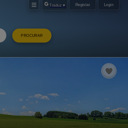
Registar
Login
Traduz
▼
PROCURAR