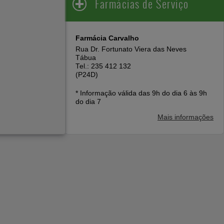
Farmácias de Serviço
Farmácia Carvalho
Rua Dr. Fortunato Viera das Neves
Tábua
Tel.: 235 412 132
(P24D)
* Informação válida das 9h do dia 6 às 9h
do dia 7
Mais informações