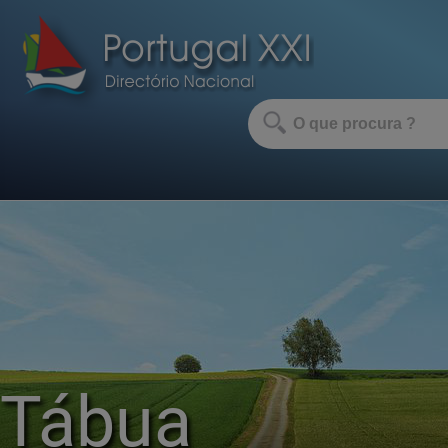
Tábua