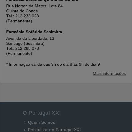
Rua Norton de Matos, Lote 84
Quinta do Conde
Tel.: 212 233 028
(Permanente)
Farmácia Sofárida Sesimbra
Avenida da Liberdade, 13
Santiago (Sesimbra)
Tel.: 212 288 078
(Permanente)
* Informação válida das 9h do dia 8 às 9h do dia 9
Mais informações
O Portugal XXI
Quem Somos
Pesquisar no Portugal XXI