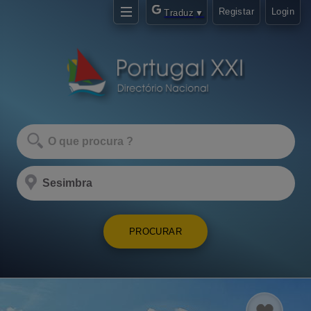
Registar
Login
Traduz
▼
PROCURAR