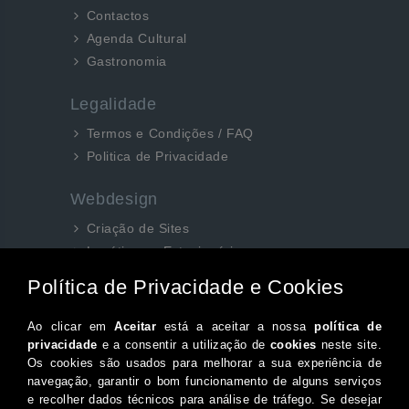
Contactos
Agenda Cultural
Gastronomia
Legalidade
Termos e Condições / FAQ
Politica de Privacidade
Webdesign
Criação de Sites
Logótipos e Estacionários
SEO e Redes Sociais
Siga-nos aqui...
Facebook
Instagram
Twitter