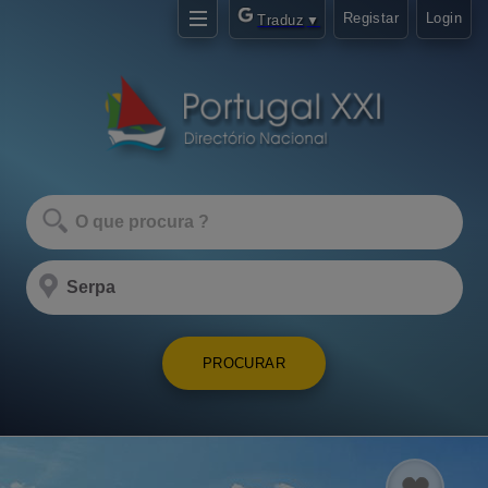
Registar
Login
Traduz
▼
PROCURAR