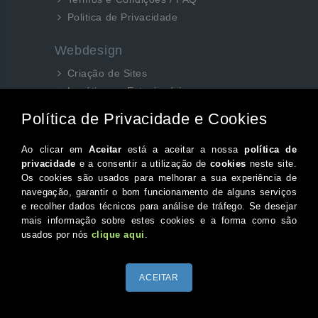
Politica de Privacidade
Webdesign
Criação de Sites
Logótipos e Estacionários
SEO e Redes Sociais
Siga-nos aqui...
Facebook
Instagram
Twitter
Canal do Youtube
© 2026 Portugal XXI Todos os direitos reservados.
Desenvolvido por Optimeios