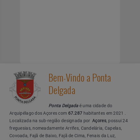
Bem-Vindo a Ponta
Delgada
Ponta Delgada
é uma cidade do
Arquipélago dos Açores com
67.287
habitantes em 2021 .
Localizada na sub-região designada por
Açores
, possui 24
freguesias, nomeadamente Arrifes, Candelária, Capelas,
Covoada, Fajã de Baixo, Fajã de Cima, Fenais da Luz,