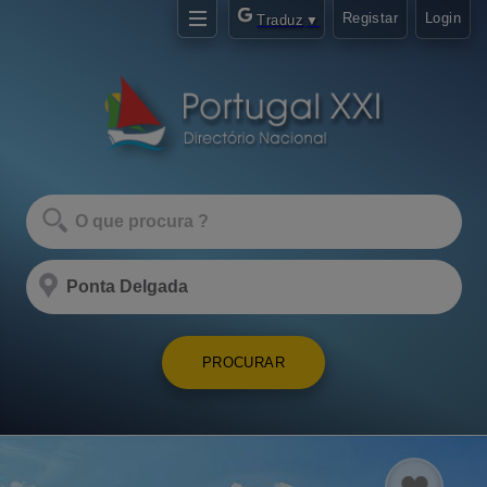
Registar
Login
Traduz
▼
PROCURAR