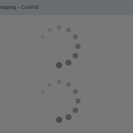
hopping - Covilhã