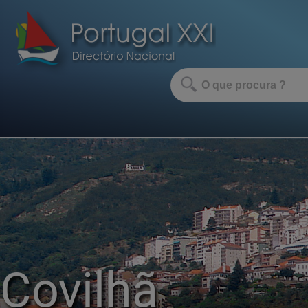
Covilhã