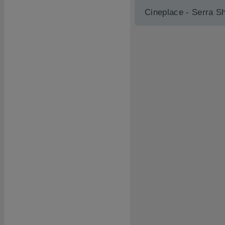
Cineplace - Serra S