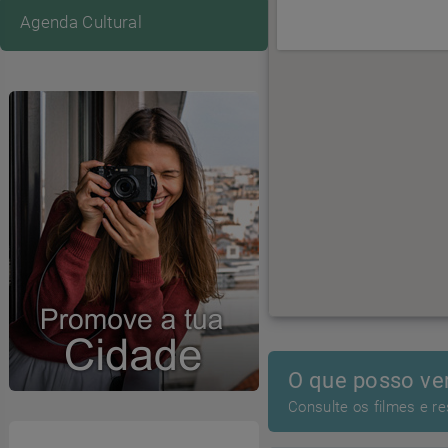
Agenda Cultural
O que posso ve
Consulte os filmes e r