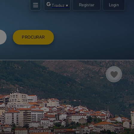
Registar
Login
Traduz
▼
PROCURAR