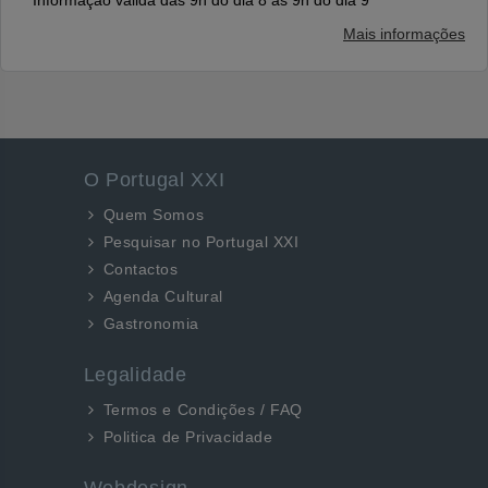
* Informação válida das 9h do dia 8 às 9h do dia 9
Mais informações
O Portugal XXI
Quem Somos
Pesquisar no Portugal XXI
Contactos
Agenda Cultural
Gastronomia
Legalidade
Termos e Condições / FAQ
Politica de Privacidade
Webdesign