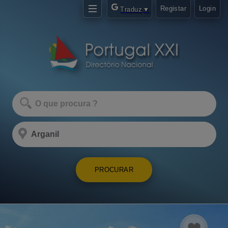
Registar
Login
Traduz
▼
PROCURAR