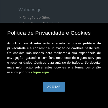
Webdesign
Criação de Sites
Logótipos e Estacionários
SEO e Redes Sociais
Siga-nos aqui...
Facebook
Instagram
Twitter
Canal do Youtube
© 2026 Portugal XXI Todos os direitos reservados.
Desenvolvido por Optimeios