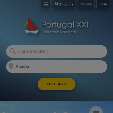
Registar
Login
Traduz
▼
PROCURAR