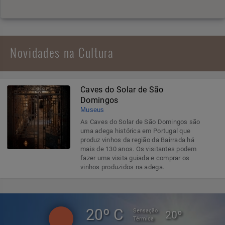
Novidades na Cultura
Caves do Solar de São
Domingos
Museus
As Caves do Solar de São Domingos são
uma adega histórica em Portugal que
produz vinhos da região da Bairrada há
mais de 130 anos. Os visitantes podem
fazer uma visita guiada e comprar os
vinhos produzidos na adega.
20º C
Sensação
20º
Térmica