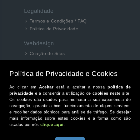
Legalidade
Termos e Condições / FAQ
Politica de Privacidade
Webdesign
Criação de Sites
Logótipos e Estacionários
SEO e Redes Sociais
Siga-nos aqui...
Facebook
Instagram
Twitter
Canal do Youtube
© 2026 Portugal XXI Todos os direitos reservados.