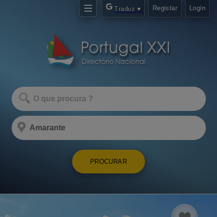
Registar
Login
Traduz
▼
PROCURAR