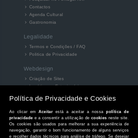
Contactos
Agenda Cultural
Gastronomia
Legalidade
Termos e Condições / FAQ
Politica de Privacidade
Webdesign
Criação de Sites
Logótipos e Estacionários
SEO e Redes Sociais
Siga-nos aqui...
Facebook
Instagram
Twitter