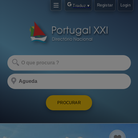
Registar
Login
Traduz
▼
PROCURAR