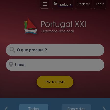
Registar
Login
Traduz
▼
PROCURAR
Todos
Concertos