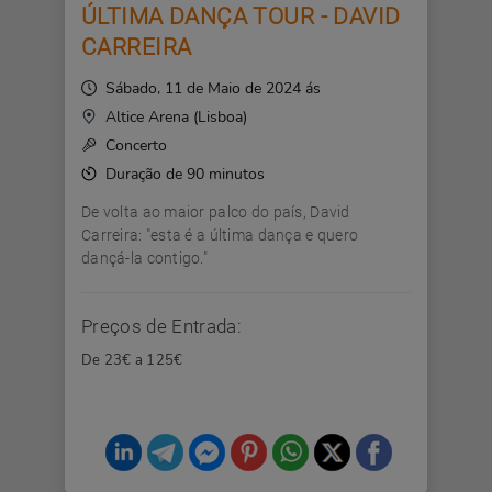
ÚLTIMA DANÇA TOUR - DAVID
CARREIRA
Sábado, 11 de Maio de 2024 ás
Altice Arena (Lisboa)
Concerto
Duração de 90 minutos
De volta ao maior palco do país, David
Carreira: "esta é a última dança e quero
dançá-la contigo."
Preços de Entrada:
De 23€ a 125€