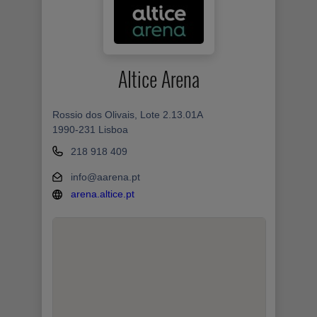
Altice Arena
Rossio dos Olivais, Lote 2.13.01A
1990-231 Lisboa
218 918 409
info@aarena.pt
arena.altice.pt