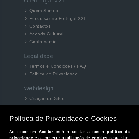
O Portugal XXI
Quem Somos
Pesquisar no Portugal XXI
Contactos
Agenda Cultural
Gastronomia
Legalidade
Termos e Condições / FAQ
Politica de Privacidade
Webdesign
Criação de Sites
Logótipos e Estacionários
SEO e Redes Sociais
Siga-nos aqui...
Facebook