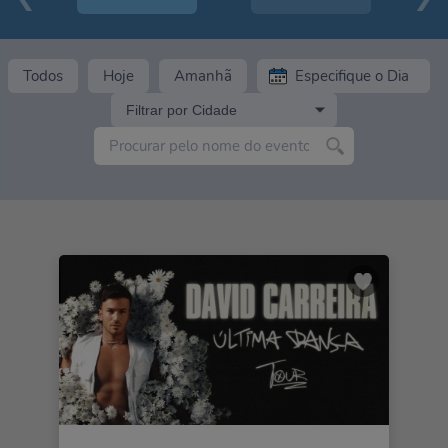
Todos
Hoje
Amanhã
Filtrar por Cidade