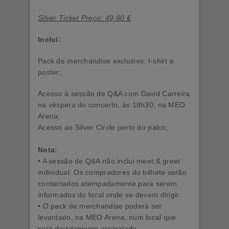
Silver Ticket Preço: 49,90 €
Inclui:
Pack de merchandise exclusivo: t-shirt e
poster;
Acesso à sessão de Q&A com David Carreira
na véspera do concerto, às 18h30, na MEO
Arena;
Acesso ao Silver Circle perto do palco;
Nota:
• A sessão de Q&A não inclui meet & greet
individual. Os compradores do bilhete serão
contactados atempadamente para serem
informados do local onde se devem dirigir.
• O pack de merchandise poderá ser
levantado, na MEO Arena, num local que
será devidamente assinalado.