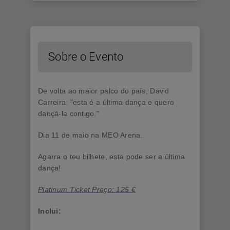
Sobre o Evento
De volta ao maior palco do país, David
Carreira: "esta é a última dança e quero
dançá-la contigo."
Dia 11 de maio na MEO Arena.
Agarra o teu bilhete, esta pode ser a última
dança!
Platinum Ticket Preço: 125 €
Inclui: