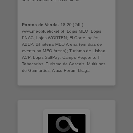
Pontos de Venda:
18 20 (24h);
www.meoblueticket.pt; Lojas MEO; Lojas
FNAC; Lojas WORTEN; El Corte Inglés;
ABEP; Bilheteira MEO Arena (em dias de
evento na MEO Arena); Turismo de Lisboa;
ACP; Lojas SaltPay; Campo Pequeno; IT
Tabacarias; Turismo de Cascais; Multiusos
de Guimarães; Altice Forum Braga