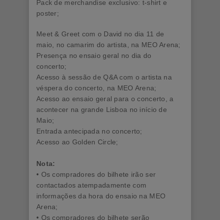
Pack de merchandise exclusivo: t-shirt e
poster;
Meet & Greet com o David no dia 11 de
maio, no camarim do artista, na MEO Arena;
Presença no ensaio geral no dia do
concerto;
Acesso à sessão de Q&A com o artista na
véspera do concerto, na MEO Arena;
Acesso ao ensaio geral para o concerto, a
acontecer na grande Lisboa no início de
Maio;
Entrada antecipada no concerto;
Acesso ao Golden Circle;
Nota:
• Os compradores do bilhete irão ser
contactados atempadamente com
informações da hora do ensaio na MEO
Arena;
• Os compradores do bilhete serão