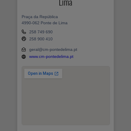
Lima
Praça da República
4990-062 Ponte de Lima
258 749 690
258 900 410
geral@cm-pontedelima.pt
www.cm-pontedelima.pt