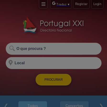
Registar
Login
Traduz
▼
PROCURAR
Todos
Concertos