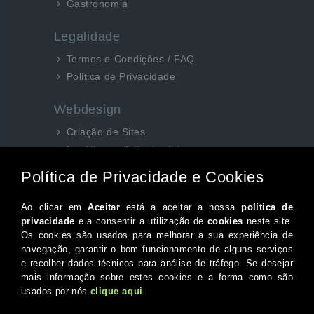
Gastronomia
Legalidade
Termos e Condições / FAQ
Politica de Privacidade
Webdesign
Criação de Sites
Logótipos e Estacionários
SEO e Redes Sociais
Siga-nos aqui...
Facebook
Instagram
Twitter
Canal do Youtube