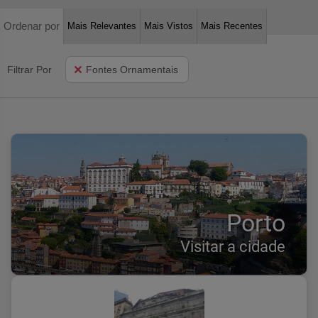
Ordenar por
Mais Relevantes
Mais Vistos
Mais Recentes
Filtrar Por
Fontes Ornamentais
Porto
Visitar a cidade