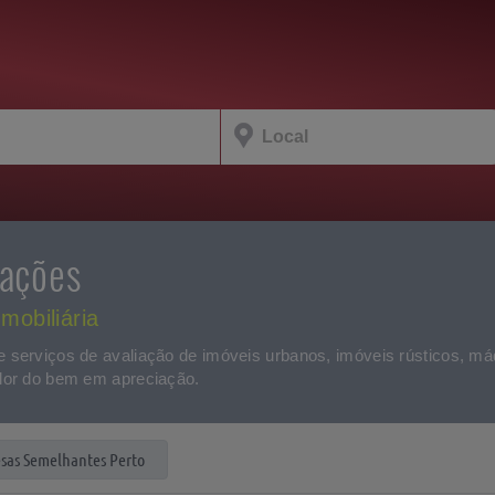
liações
mobiliária
e serviços de avaliação de imóveis urbanos, imóveis rústicos, má
alor do bem em apreciação.
sas Semelhantes Perto