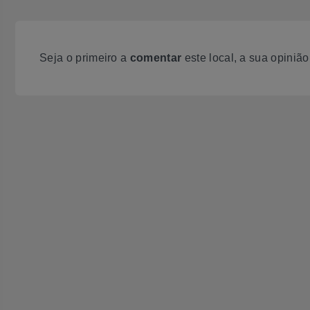
Seja o primeiro a
comentar
este local, a sua opiniã