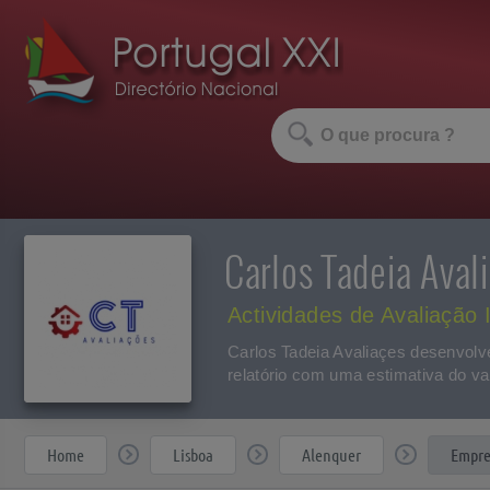
Carlos Tadeia Ava
Actividades de Avaliação I
Carlos Tadeia Avaliaçes desenvolv
relatório com uma estimativa do v
Home
Lisboa
Alenquer
Empre