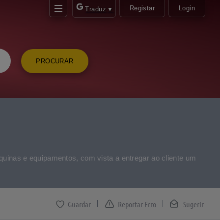
Registar
Login
Traduz
▼
PROCURAR
quinas e equipamentos, com vista a entregar ao cliente um
Reportar Erro
Sugerir