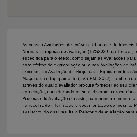
As nossas Avaliações de Imóveis Urbanos e de Imóveis 
Normas Europeias de Avaliação (EVS2020) da Tegova, exc
específica para o efeito, como sejam as Avaliações para 
para efeitos de expropriação ou ainda Avaliações de imó
processo de Avaliação de Máquinas e Equipamentos são
Máquinaria e Equipamento (EVS-PME2022), também da 
através do qual o avaliador procura fornecer ao seu cli
apreciação, considerando as suas diversas característic
Processo de Avaliação consiste, num primeiro momento, 
na recolha de informação e documentação do mesmo. Pos
avaliativo, do qual resulta o Relatório da Avaliação para 