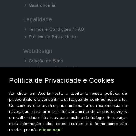
Gastronomia
Legalidade
Termos e Condições / FAQ
Politica de Privacidade
Webdesign
Criação de Sites
Logótipos e Estacionários
SEO e Redes Sociais
Siga-nos aqui...
Facebook
Instagram
Twitter
Canal do Youtube