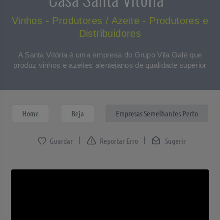
Vinhos - Produtores / Azeite - Produtores e
Distribuidores
A Santa Vitória é uma empresa do Grupo Vila Galé que
produz vinhos e azeites alentejanos de qualidade superior
Home
Beja
Empresas Semelhantes Perto
Reportar Erro
Sugerir