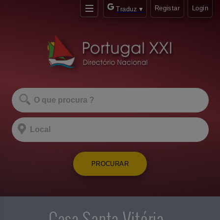
Registar
Login
Traduz
▼
PROCURAR
Casa Santa Vitória