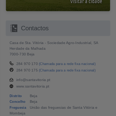
Visitar a cidade
Contactos
Casa de Sta. Vitória - Sociedade Agro-Industrial, SA
Herdade da Malhada
7000-730 Beja
284 970 170
(Chamada para a rede fixa nacional)
284 970 175
(Chamada para a rede fixa nacional)
info@santavitoria.pt
www.santavitoria.pt
Beja
Distrito
Beja
Concelho
União das freguesias de Santa Vitória e
Freguesia
Mombeja