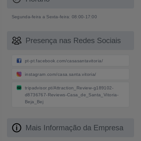
Segunda-feira a Sexta-feira: 08:00-17:00
Presença nas Redes Sociais
pt-pt.facebook.com/casasantavitoria/
instagram.com/casa.santa.vitoria/
tripadvisor.pt/Attraction_Review-g189102-
d8736767-Reviews-Casa_de_Santa_Vitoria-
Beja_Bej
Mais Informação da Empresa