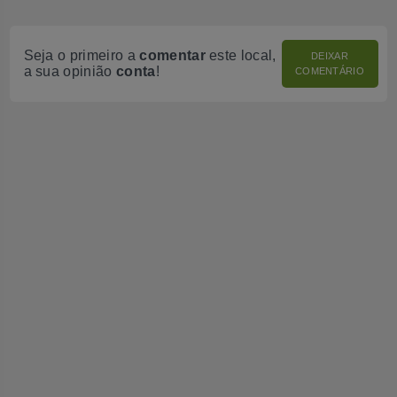
Seja o primeiro a
comentar
este local,
DEIXAR
a sua opinião
conta
!
COMENTÁRIO