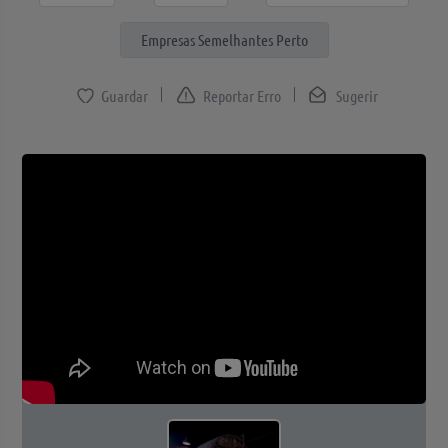
Empresas Semelhantes Perto
Reportar Erro
Sugerir