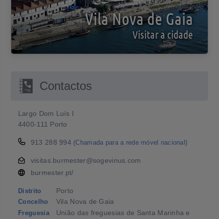
Vila Nova de Gaia
Visitar a cidade
Contactos
Largo Dom Luís I
4400-111 Porto
913 288 994
(Chamada para a rede móvel nacional)
visitas.burmester@sogevinus.com
burmester.pt/
Porto
Distrito
Vila Nova de Gaia
Concelho
União das freguesias de Santa Marinha e
Freguesia