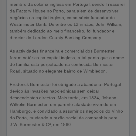
membro da colónia inglesa em Portugal, sendo Treasurer
da Factory House no Porto, para além de desenvolver
negócios na capital inglesa, como sócio fundador do
Westminster Bank. De entre os 12 irmãos, John William,
também dedicado ao meio financeiro, foi fundador e
director do London County Banking Company.
As actividades financeira e comercial dos Burmester
foram notórias na capital inglesa, a tal ponto que o nome
de família está perpetuado na conhecida Burmester
Road, situado no elegante bairro de Wimbledon.
Frederick Burmester foi obrigado a abandonar Portugal
devido às invasões napoleónicas sem deixar
descendentes directos. Mais tarde, em 1834, Johann
Wilhelm Burmester, um parente afastado vivendo em
Hamburgo, é convidado a assumir os negócios do Vinho
do Porto, mudando a razão social da companhia para
J.W. Burmester & Cª, em 1880.