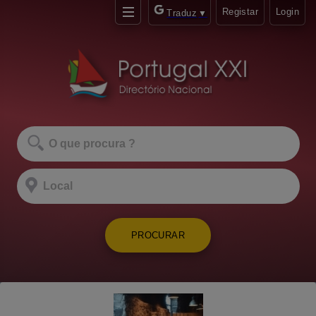
Registar
Login
Traduz
▼
PROCURAR