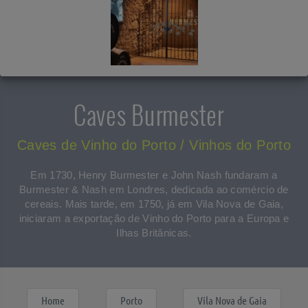
Caves Burmester
Caves de Vinho do Porto / Vinhos do Porto
Em 1730, Henry Burmester e John Nash fundaram a
Burmester & Nash em Londres, dedicada ao comércio de
cereais. Mais tarde, em 1750, já em Vila Nova de Gaia,
iniciaram a exportação de Vinho do Porto para a Europa e
Ilhas Britânicas.
Home
Porto
Vila Nova de Gaia