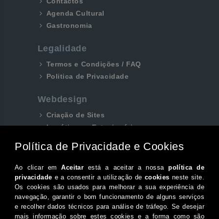
Contactos
Agenda Cultural
Gastronomia
Legalidade
Termos e Condições / FAQ
Politica de Privacidade
Webdesign
Criação de Sites
Logótipos e Estacionários
SEO e Redes Sociais
Siga-nos aqui...
Facebook
Instagram
Twitter
Canal do Youtube