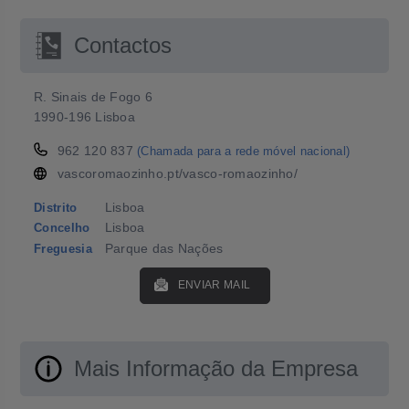
Contactos
R. Sinais de Fogo 6
1990-196 Lisboa
962 120 837
(Chamada para a rede móvel nacional)
vascoromaozinho.pt/vasco-romaozinho/
Lisboa
Distrito
Lisboa
Concelho
Parque das Nações
Freguesia
ENVIAR MAIL
Mais Informação da Empresa