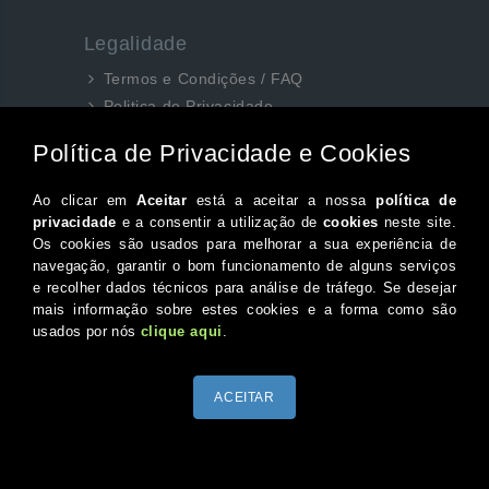
Legalidade
Termos e Condições / FAQ
Politica de Privacidade
Webdesign
Criação de Sites
Logótipos e Estacionários
SEO e Redes Sociais
Siga-nos aqui...
Facebook
Instagram
Twitter
Canal do Youtube
© 2026 Portugal XXI Todos os direitos reservados.