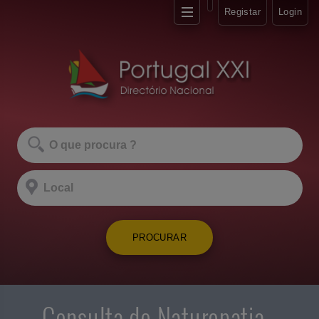
Registar
Login
PROCURAR
Consulta de Naturopatia -