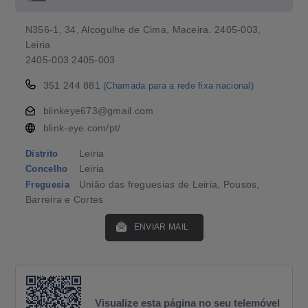
N356-1, 34, Alcogulhe de Cima, Maceira. 2405-003,
Leiria
2405-003 2405-003
351 244 881
(Chamada para a rede fixa nacional)
blinkeye673@gmail.com
blink-eye.com/pt/
Leiria
Distrito
Leiria
Concelho
União das freguesias de Leiria, Pousos,
Freguesia
Barreira e Cortes
ENVIAR MAIL
Visualize esta página no seu telemóvel