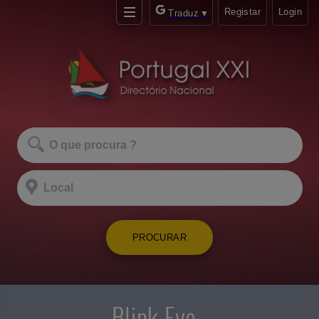
Registar
Login
Traduz
▼
PROCURAR
Blink Eye