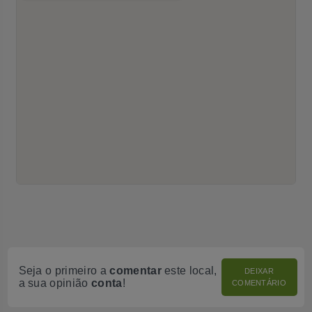
Seja o primeiro a
comentar
este local,
DEIXAR
a sua opinião
conta
!
COMENTÁRIO