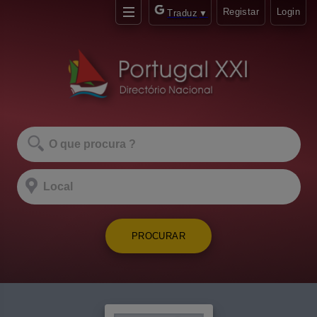
Registar
Login
Traduz
▼
PROCURAR