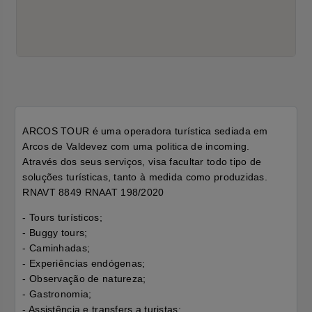
ARCOS TOUR é uma operadora turística sediada em
Arcos de Valdevez com uma politica de incoming.
Através dos seus serviços, visa facultar todo tipo de
soluções turísticas, tanto à medida como produzidas.
RNAVT 8849 RNAAT 198/2020
- Tours turísticos;
- Buggy tours;
- Caminhadas;
- Experiências endógenas;
- Observação de natureza;
- Gastronomia;
- Assistência e transfers a turistas;