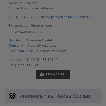
Arcos de Valdevez
4970-285 Arcos de Valdevez
925 849 342
(Chamada para a rede móvel nacional)
arcostour@hotmail.com
www.arcostour.net/
Viana do Castelo
Distrito
Arcos de Valdevez
Concelho
São Paio Arcos Valdevez
Freguesia
N 41º 51' 33.1981''
Latitude
O 8º 25' 37.3032''
Longitude
ENVIAR MAIL
Presença nas Redes Sociais