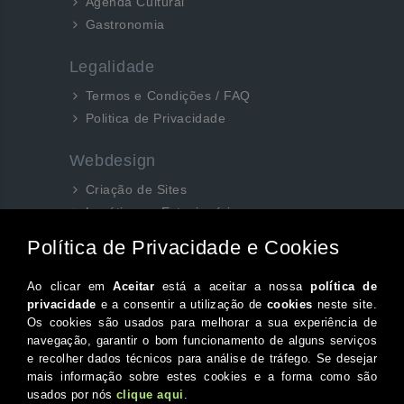
Agenda Cultural
Gastronomia
Legalidade
Termos e Condições / FAQ
Politica de Privacidade
Webdesign
Criação de Sites
Logótipos e Estacionários
SEO e Redes Sociais
Siga-nos aqui...
Facebook
Instagram
Twitter
Canal do Youtube