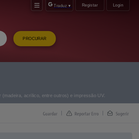
Registar
Login
Traduz
▼
PROCURAR
(madeira, acrílico, entre outros) e impressão UV.
Reportar Erro
Sugerir