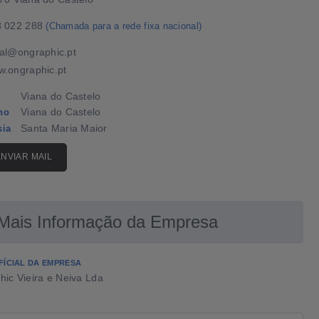
8 022 288
(Chamada para a rede fixa nacional)
al@ongraphic.pt
.ongraphic.pt
Viana do Castelo
Viana do Castelo
ho
Santa Maria Maior
sia
ENVIAR MAIL
Mais Informação da Empresa
FÍCIAL DA EMPRESA
ic Vieira e Neiva Lda