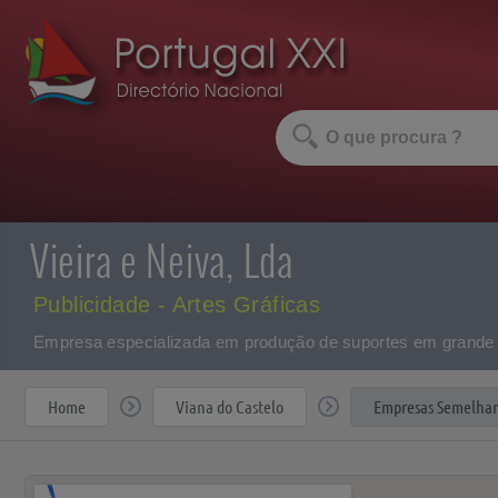
Vieira e Neiva, Lda
Publicidade - Artes Gráficas
Empresa especializada em produção de suportes em grande e p
Home
Viana do Castelo
Empresas Semelhan