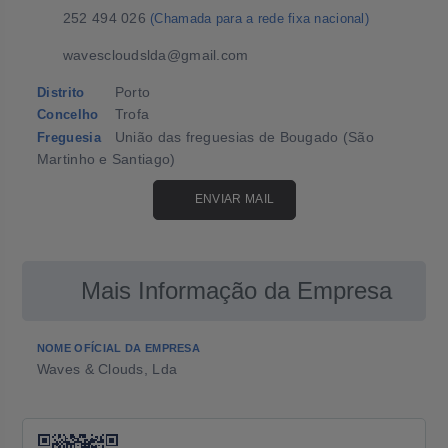
252 494 026
(Chamada para a rede fixa nacional)
wavescloudslda@gmail.com
Porto
Distrito
Trofa
Concelho
União das freguesias de Bougado (São
Freguesia
Martinho e Santiago)
ENVIAR MAIL
Mais Informação da Empresa
NOME OFÍCIAL DA EMPRESA
Waves & Clouds, Lda