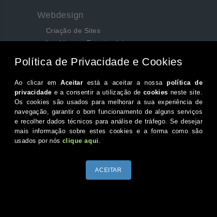
Webdesign
Criação de Sites
Logótipos e Estacionários
SEO e Redes Sociais
Siga-nos aqui...
Facebook
Instagram
Twitter
Canal do Youtube
© 2026 Portugal XXI Todos os direitos reservados.
Desenvolvido por Optimeios