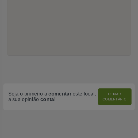
Seja o primeiro a
comentar
este local,
DEIXAR
a sua opinião
conta
!
COMENTÁRIO