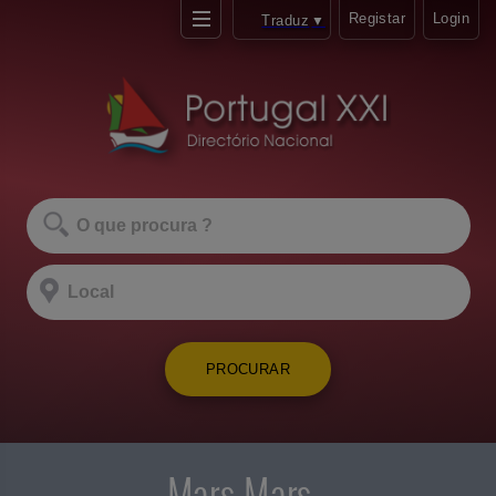
Registar
Login
Traduz
▼
PROCURAR
Mars Mars