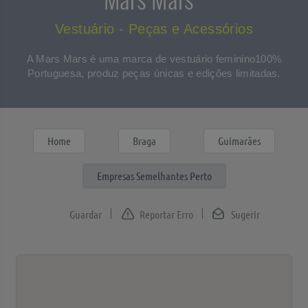
Vestuário - Peças e Acessórios
A Mars Mars é uma marca de vestuário feminino100%
Portuguesa, produz peças únicas e edições limitadas.
Home
Braga
Guimarães
Empresas Semelhantes Perto
Reportar Erro
Sugerir