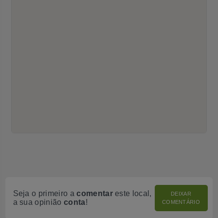
Seja o primeiro a
comentar
este local,
DEIXAR
a sua opinião
conta
!
COMENTÁRIO