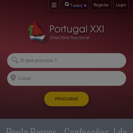
Registar
Login
Traduz
▼
PROCURAR
Paula Borges - Confecções, Lda