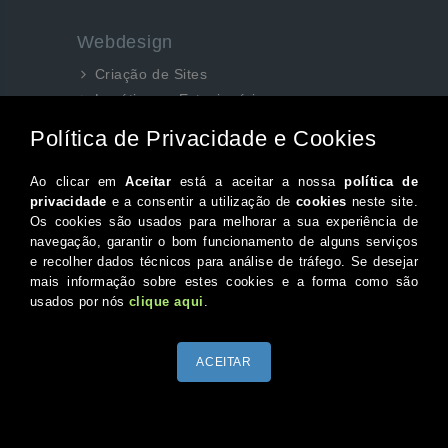
Webdesign
Criação de Sites
Logótipos e Estacionários
SEO e Redes Sociais
Siga-nos aqui...
Facebook
Instagram
Twitter
Canal do Youtube
© 2026 Portugal XXI Todos os direitos reservados.
Desenvolvido por Optimeios