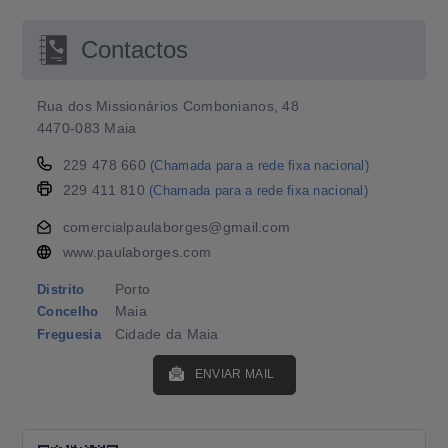
Contactos
Rua dos Missionários Combonianos, 48
4470-083 Maia
229 478 660
(Chamada para a rede fixa nacional)
229 411 810
(Chamada para a rede fixa nacional)
comercialpaulaborges@gmail.com
www.paulaborges.com
Porto
Distrito
Maia
Concelho
Cidade da Maia
Freguesia
ENVIAR MAIL