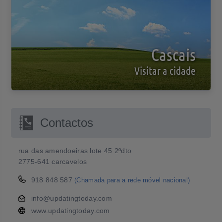
Cascais
Visitar a cidade
Contactos
rua das amendoeiras lote 45 2ºdto
2775-641 carcavelos
918 848 587
(Chamada para a rede móvel nacional)
info@updatingtoday.com
www.updatingtoday.com