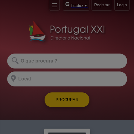
Registar
Login
Traduz
▼
PROCURAR