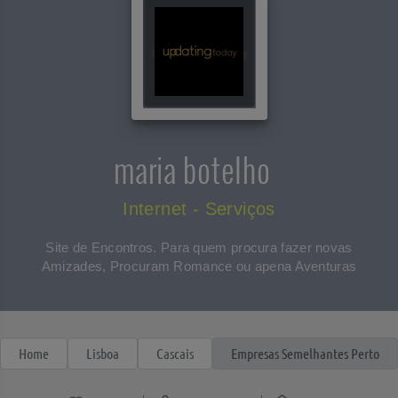
maria botelho
Internet - Serviços
Site de Encontros. Para quem procura fazer novas
Amizades, Procuram Romance ou apena Aventuras
Home
Lisboa
Cascais
Empresas Semelhantes Perto