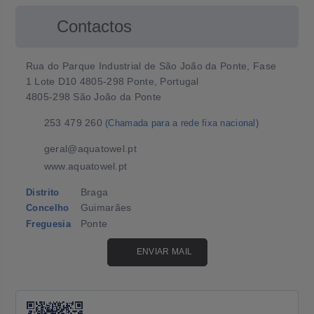
Contactos
Rua do Parque Industrial de São João da Ponte, Fase
1 Lote D10 4805-298 Ponte, Portugal
4805-298 São João da Ponte
253 479 260
(Chamada para a rede fixa nacional)
geral@aquatowel.pt
www.aquatowel.pt
Braga
Distrito
Guimarães
Concelho
Ponte
Freguesia
ENVIAR MAIL