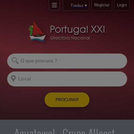
Registar
Login
Traduz
▼
PROCURAR
Aquatowel - Grupo Allcost