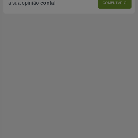
a sua opinião
conta
!
COMENTÁRIO