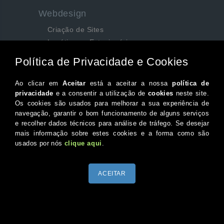
Webdesign
Criação de Sites
Logótipos e Estacionários
SEO e Redes Sociais
Siga-nos aqui...
Facebook
Instagram
Twitter
Canal do Youtube
© 2026 Portugal XXI Todos os direitos reservados.
Desenvolvido por Optimeios