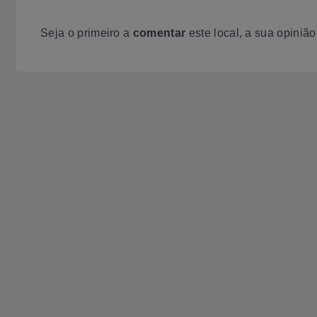
Seja o primeiro a
comentar
este local, a sua opiniã