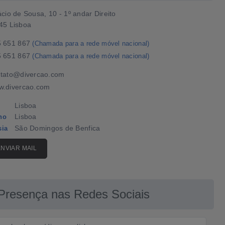
cio de Sousa, 10 - 1º andar Direito
45 Lisboa
5 651 867
(Chamada para a rede móvel nacional)
5 651 867
(Chamada para a rede móvel nacional)
tato@divercao.com
.divercao.com
Lisboa
Lisboa
ho
São Domingos de Benfica
sia
ENVIAR MAIL
Presença nas Redes Sociais