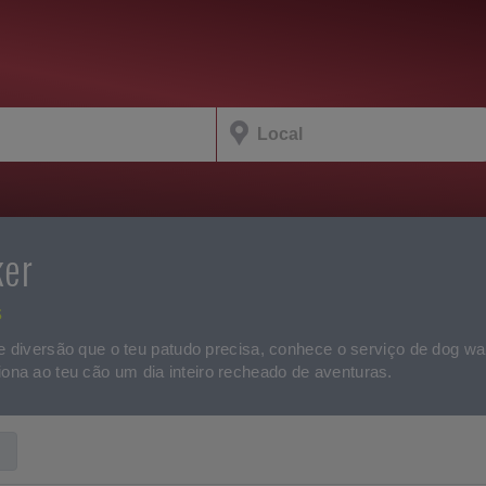
ker
s
co e diversão que o teu patudo precisa, conhece o serviço de dog 
ona ao teu cão um dia inteiro recheado de aventuras.