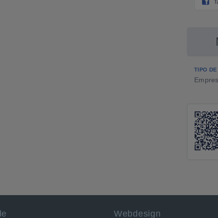
TIPO DE
Empres
de
Webdesign