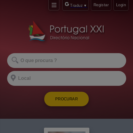
Registar
Login
Traduz
▼
PROCURAR