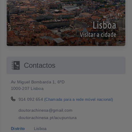
Lisboa
Visitar a cidade
Contactos
Av Miguel Bombarda 1, 6ºD
1000-207 Lisboa
914 092 654
(Chamada para a rede móvel nacional)
doutorachinesa@gmail.com
doutorachinesa.pt/acupuntura
Lisboa
Distrito