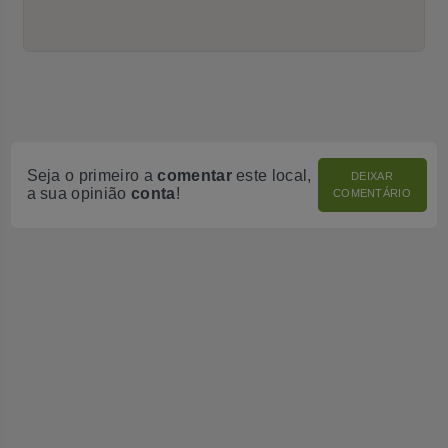
Seja o primeiro a
comentar
este local,
DEIXAR
a sua opinião
conta
!
COMENTÁRIO