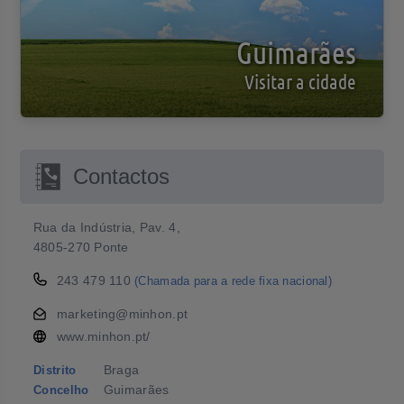
Guimarães
Visitar a cidade
Contactos
Rua da Indústria, Pav. 4,
4805-270 Ponte
243 479 110
(Chamada para a rede fixa nacional)
marketing@minhon.pt
www.minhon.pt/
Braga
Distrito
Guimarães
Concelho