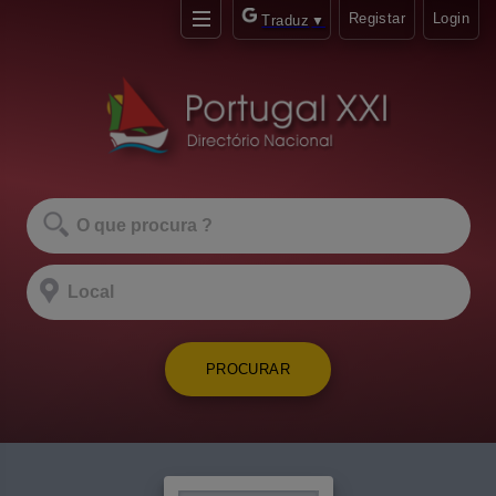
Registar
Login
Traduz
▼
PROCURAR