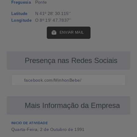
Ponte
Freguesia
N 41º 28' 30.115''
Latitude
O 8º 19' 47.7837''
Longitude
ENVIAR MAIL
Presença nas Redes Sociais
facebook.com/MinhonBebe/
Mais Informação da Empresa
INICIO DE ATIVIDADE
Quarta-Feira, 2 de Outubro de 1991