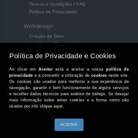
Termos e Condições / FAQ
Politica de Privacidade
Webdesign
Criação de Sites
Logótipos e Estacionários
SEO e Redes Sociais
Siga-nos aqui...
Facebook
Instagram
Twitter
Canal do Youtube
© 2026 Portugal XXI Todos os direitos reservados.
Desenvolvido por Optimeios