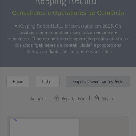
Consultores e Operadores de Comércio
A Keeping Record Lda., foi constituída em 2015. Os
capitais que a constituem são todos nacionais e
residentes. O nosso método de operação prática afasta-se
dos ditos “gabinetes de contabilidade” e proporciona
informação diária, online, aos nossos clien
Home
Lisboa
Empresas Semelhantes Perto
Reportar Erro
Sugerir