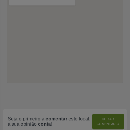
Seja o primeiro a
comentar
este local,
DEIXAR
a sua opinião
conta
!
COMENTÁRIO