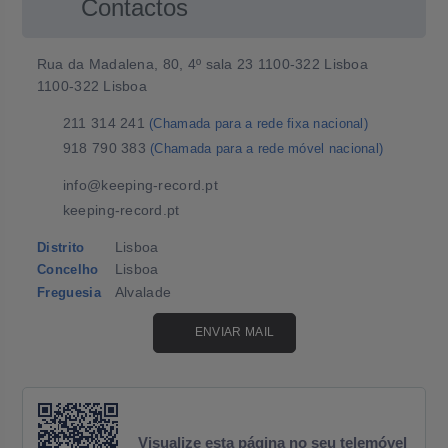
Contactos
Rua da Madalena, 80, 4º sala 23 1100-322 Lisboa
1100-322 Lisboa
211 314 241
(Chamada para a rede fixa nacional)
918 790 383
(Chamada para a rede móvel nacional)
info@keeping-record.pt
keeping-record.pt
Lisboa
Distrito
Lisboa
Concelho
Alvalade
Freguesia
ENVIAR MAIL
Visualize esta página no seu telemóvel