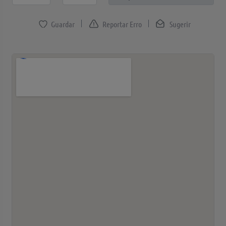
Reportar Erro
Sugerir