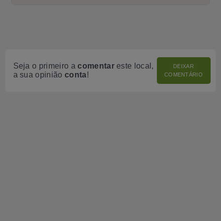
Seja o primeiro a
comentar
este local,
DEIXAR
a sua opinião
conta
!
COMENTÁRIO