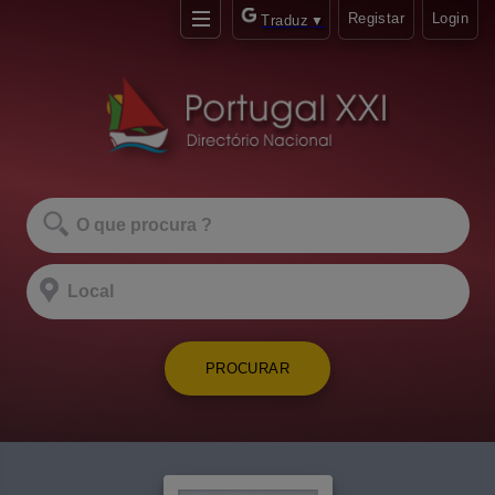
Registar
Login
Traduz
▼
PROCURAR