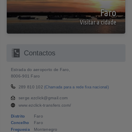
Faro
Visitar a cidade
Contactos
Estrada do aeroporto de Faro,
8006-901 Faro
289 810 102
(Chamada para a rede fixa nacional)
serge.ezclick@gmail.com
www.ezclick-transfers.com/
Faro
Distrito
Faro
Concelho
Montenegro
Freguesia