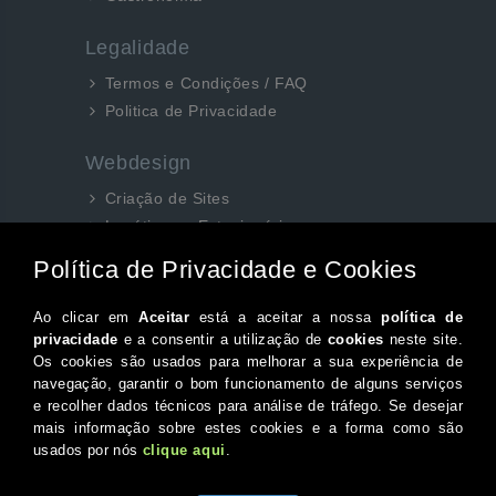
Legalidade
Termos e Condições / FAQ
Politica de Privacidade
Webdesign
Criação de Sites
Logótipos e Estacionários
SEO e Redes Sociais
Siga-nos aqui...
Facebook
Instagram
Twitter
Canal do Youtube
© 2026 Portugal XXI Todos os direitos reservados.